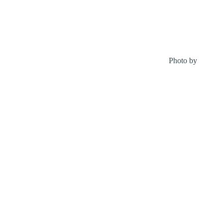
Photo by
Kastur