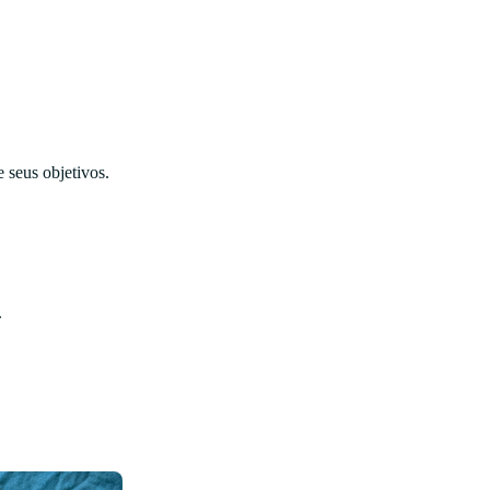
e seus objetivos.
.