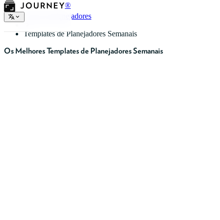
®
Tipos de Planejadores
Templates de Planejadores Semanais
Os Melhores Templates de Planejadores Semanais