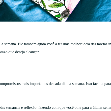
 a semana. Ele também ajuda você a ter uma melhor ideia das tarefas i
razo que deseja alcançar.
 compromissos mais importantes de cada dia na semana. Isso facilita par
tas semanais e reflexão, fazendo com que você olhe para a última sema