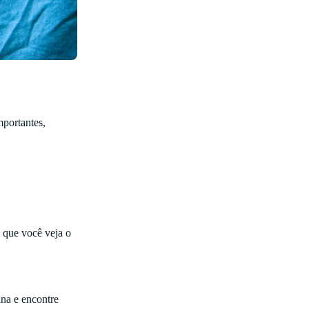
mportantes,
a que você veja o
na e encontre