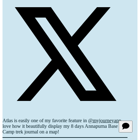
Atlas is easily one of my favorite feature in
@myjourneyapp
,
love how it beautifully display my 8 days Annapurna Base
Camp trek journal on a map!