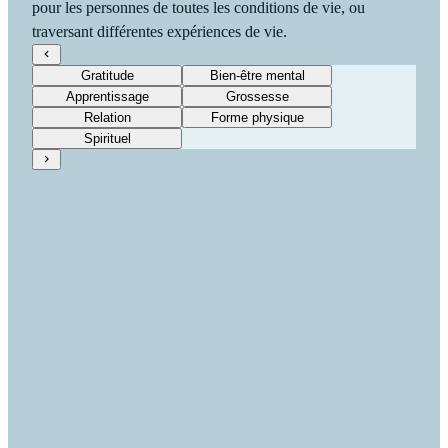
pour les personnes de toutes les conditions de vie, ou
traversant différentes expériences de vie.
Gratitude
Bien-être mental
Apprentissage
Grossesse
Relation
Forme physique
Spirituel