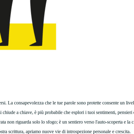
rsi. La consapevolezza che le tue parole sono protette consente un livel
 chiude a chiave, è più probabile che esplori i tuoi sentimenti, pensieri 
rata non riguarda solo lo sfogo; è un sentiero verso l'auto-scoperta e la
ra scrittura, apriamo nuove vie di introspezione personale e crescita.