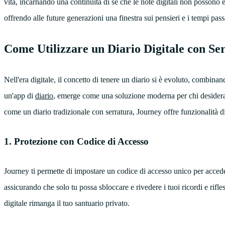
vita, incarnando una continuità di sé che le note digitali non possono e
offrendo alle future generazioni una finestra sui pensieri e i tempi pass
Come Utilizzare un Diario Digitale con Se
Nell'era digitale, il concetto di tenere un diario si è evoluto, combinan
un'app di
diario
, emerge come una soluzione moderna per chi desidera p
come un diario tradizionale con serratura, Journey offre funzionalità di
1. Protezione con Codice di Accesso
Journey ti permette di impostare un codice di accesso unico per acceder
assicurando che solo tu possa sbloccare e rivedere i tuoi ricordi e rifle
digitale rimanga il tuo santuario privato.