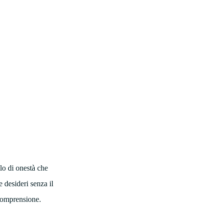
lo di onestà che
e desideri senza il
 comprensione.