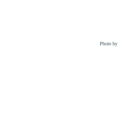
Photo by
Debby Hu