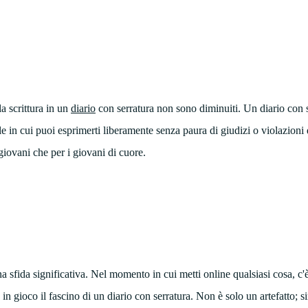
la scrittura in un
diario
con serratura non sono diminuiti. Un diario con s
le in cui puoi esprimerti liberamente senza paura di giudizi o violazioni d
 giovani che per i giovani di cuore.
a sfida significativa. Nel momento in cui metti online qualsiasi cosa, c'è
in gioco il fascino di un diario con serratura. Non è solo un artefatto; 