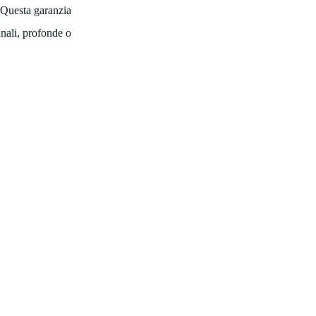
. Questa garanzia
anali, profonde o