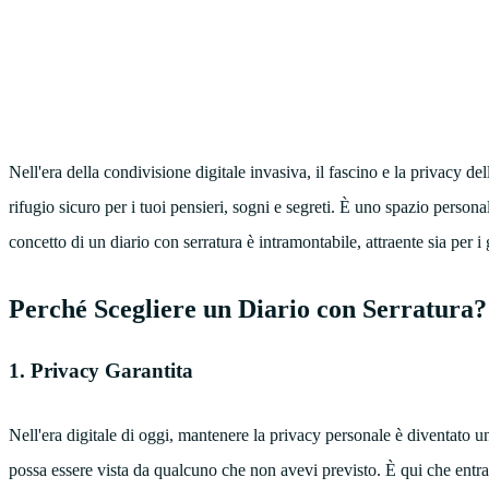
Nell'era della condivisione digitale invasiva, il fascino e la privacy del
rifugio sicuro per i tuoi pensieri, sogni e segreti. È uno spazio persona
concetto di un diario con serratura è intramontabile, attraente sia per i
Perché Scegliere un Diario con Serratura?
1. Privacy Garantita
Nell'era digitale di oggi, mantenere la privacy personale è diventato un
possa essere vista da qualcuno che non avevi previsto. È qui che entra 