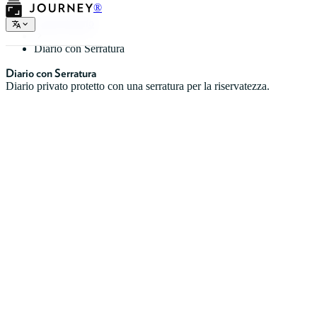
®
Tipi di Diario
Diario con Serratura
Diario con Serratura
Diario privato protetto con una serratura per la riservatezza.