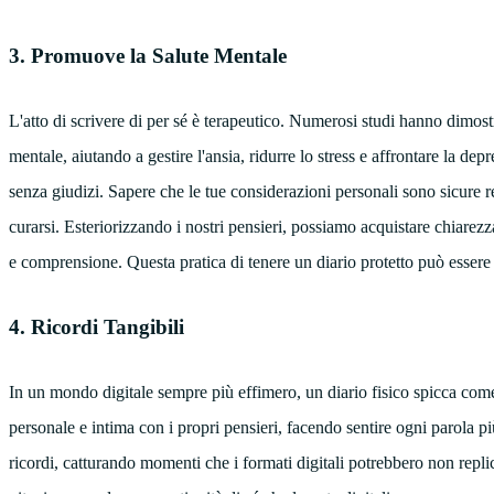
3. Promuove la Salute Mentale
L'atto di scrivere di per sé è terapeutico. Numerosi studi hanno dimost
mentale, aiutando a gestire l'ansia, ridurre lo stress e affrontare la d
senza giudizi. Sapere che le tue considerazioni personali sono sicure 
curarsi. Esteriorizzando i nostri pensieri, possiamo acquistare chiarezz
e comprensione. Questa pratica di tenere un diario protetto può essere
4. Ricordi Tangibili
In un mondo digitale sempre più effimero, un diario fisico spicca com
personale e intima con i propri pensieri, facendo sentire ogni parola pi
ricordi, catturando momenti che i formati digitali potrebbero non replic