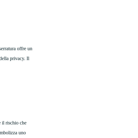
erratura offre un
ella privacy. Il
 il rischio che
simbolizza uno