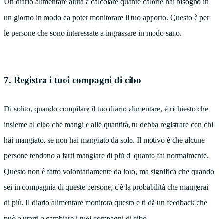
Un diario alimentare aiuta a calcolare quante calorie hai bisogno in
un giorno in modo da poter monitorare il tuo apporto. Questo è per
le persone che sono interessate a ingrassare in modo sano.
7. Registra i tuoi compagni di cibo
Di solito, quando compilare il tuo diario alimentare, è richiesto che
insieme al cibo che mangi e alle quantità, tu debba registrare con chi
hai mangiato, se non hai mangiato da solo. Il motivo è che alcune
persone tendono a farti mangiare di più di quanto fai normalmente.
Questo non è fatto volontariamente da loro, ma significa che quando
sei in compagnia di queste persone, c'è la probabilità che mangerai
di più. Il diario alimentare monitora questo e ti dà un feedback che
può aiutarti a cambiare i tuoi compagni di cibo.