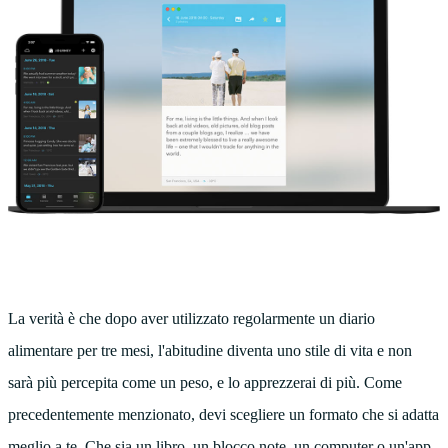
La verità è che dopo aver utilizzato regolarmente un diario
alimentare per tre mesi, l'abitudine diventa uno stile di vita e non
sarà più percepita come un peso, e lo apprezzerai di più. Come
precedentemente menzionato, devi scegliere un formato che si adatta
meglio a te. Che sia un libro, un blocco note, un computer o un'app.