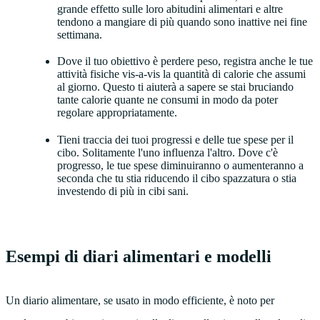
grande effetto sulle loro abitudini alimentari e altre
tendono a mangiare di più quando sono inattive nei fine
settimana.
Dove il tuo obiettivo è perdere peso, registra anche le tue
attività fisiche vis-a-vis la quantità di calorie che assumi
al giorno. Questo ti aiuterà a sapere se stai bruciando
tante calorie quante ne consumi in modo da poter
regolare appropriatamente.
Tieni traccia dei tuoi progressi e delle tue spese per il
cibo. Solitamente l'uno influenza l'altro. Dove c'è
progresso, le tue spese diminuiranno o aumenteranno a
seconda che tu stia riducendo il cibo spazzatura o stia
investendo di più in cibi sani.
Esempi di diari alimentari e modelli
Un diario alimentare, se usato in modo efficiente, è noto per