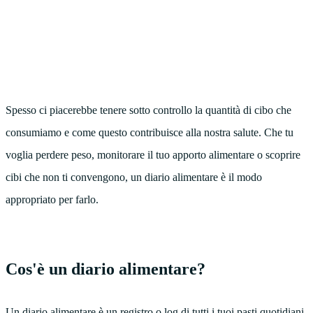
Spesso ci piacerebbe tenere sotto controllo la quantità di cibo che
consumiamo e come questo contribuisce alla nostra salute. Che tu
voglia perdere peso, monitorare il tuo apporto alimentare o scoprire
cibi che non ti convengono, un diario alimentare è il modo
appropriato per farlo.
Cos'è un diario alimentare?
Un diario
alimentare
è un registro o log di tutti i tuoi pasti quotidiani.