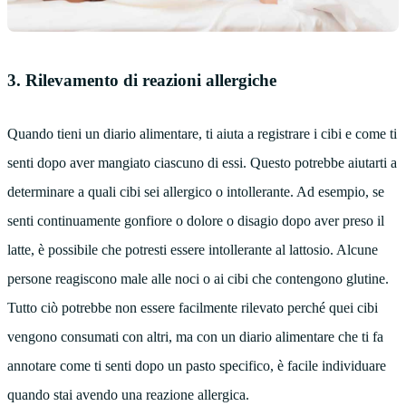
3. Rilevamento di reazioni allergiche
Quando tieni un diario alimentare, ti aiuta a registrare i cibi e come ti
senti dopo aver mangiato ciascuno di essi. Questo potrebbe aiutarti a
determinare a quali cibi sei allergico o intollerante. Ad esempio, se
senti continuamente gonfiore o dolore o disagio dopo aver preso il
latte, è possibile che potresti essere intollerante al lattosio. Alcune
persone reagiscono male alle noci o ai cibi che contengono glutine.
Tutto ciò potrebbe non essere facilmente rilevato perché quei cibi
vengono consumati con altri, ma con un diario alimentare che ti fa
annotare come ti senti dopo un pasto specifico, è facile individuare
quando stai avendo una reazione allergica.