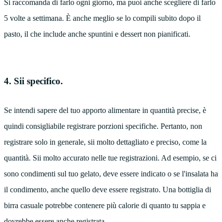
Si raccomanda di farlo ogni giorno, ma puoi anche scegliere di farlo
5 volte a settimana. È anche meglio se lo compili subito dopo il
pasto, il che include anche spuntini e dessert non pianificati.
4. Sii specifico.
Se intendi sapere del tuo apporto alimentare in quantità precise, è
quindi consigliabile registrare porzioni specifiche. Pertanto, non
registrare solo in generale, sii molto dettagliato e preciso, come la
quantità. Sii molto accurato nelle tue registrazioni. Ad esempio, se ci
sono condimenti sul tuo gelato, deve essere indicato o se l'insalata ha
il condimento, anche quello deve essere registrato. Una bottiglia di
birra casuale potrebbe contenere più calorie di quanto tu sappia e
dovrebbe essere anche registrata.