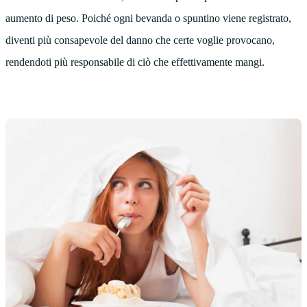
aumento di peso. Poiché ogni bevanda o spuntino viene registrato,
diventi più consapevole del danno che certe voglie provocano,
rendendoti più responsabile di ciò che effettivamente mangi.