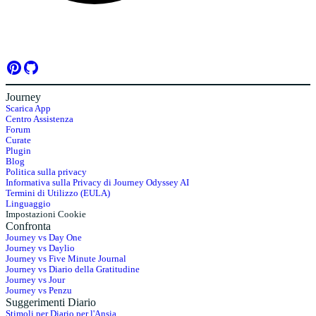
Journey
Scarica App
Centro Assistenza
Forum
Curate
Plugin
Blog
Politica sulla privacy
Informativa sulla Privacy di Journey Odyssey AI
Termini di Utilizzo (EULA)
Linguaggio
Impostazioni Cookie
Confronta
Journey vs Day One
Journey vs Daylio
Journey vs Five Minute Journal
Journey vs Diario della Gratitudine
Journey vs Jour
Journey vs Penzu
Suggerimenti Diario
Stimoli per Diario per l'Ansia