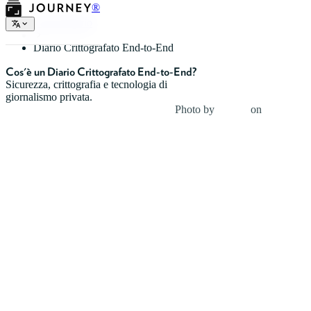
®
Tipi di Diario
Diario Crittografato End-to-End
Cos'è un Diario Crittografato End-to-End?
Sicurezza, crittografia e tecnologia di
giornalismo privata.
Photo by
Franck
on
Unsplash