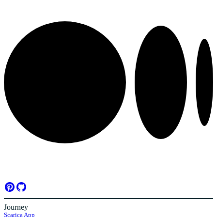
Journey
Scarica App