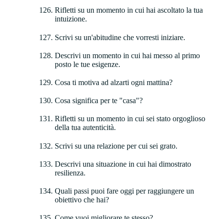
Rifletti su un momento in cui hai ascoltato la tua
intuizione.
Scrivi su un'abitudine che vorresti iniziare.
Descrivi un momento in cui hai messo al primo
posto le tue esigenze.
Cosa ti motiva ad alzarti ogni mattina?
Cosa significa per te "casa"?
Rifletti su un momento in cui sei stato orgoglioso
della tua autenticità.
Scrivi su una relazione per cui sei grato.
Descrivi una situazione in cui hai dimostrato
resilienza.
Quali passi puoi fare oggi per raggiungere un
obiettivo che hai?
Come vuoi migliorare te stesso?