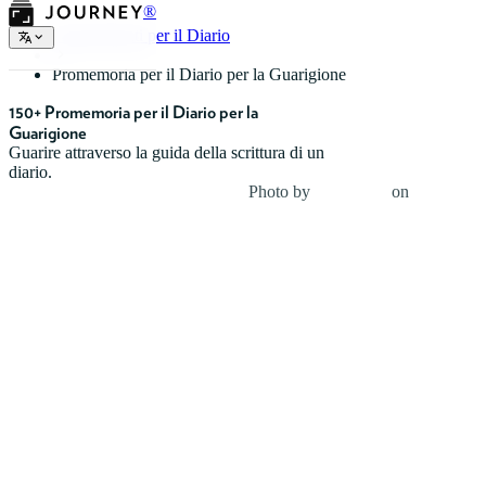
®
Suggerimenti per il Diario
Promemoria per il Diario per la Guarigione
150+ Promemoria per il Diario per la
Guarigione
Guarire attraverso la guida della scrittura di un
diario.
Photo by
Carolyn V
on
Unsplash