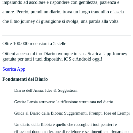
imparando ad ascoltare e rispondere con gentilezza, pazienza e
amore. Perciò, prendi un
diario
, trova un luogo tranquillo e lascia
che il tuo journey di guarigione si svolga, una parola alla volta.
Oltre 100.000 recensioni a 5 stelle
Ottieni accesso al tuo Diario ovunque tu sia - Scarica l'app Journey
gratuita per tutti i tuoi dispositivi iOS e Android oggi!
Scarica App
Fondamenti del Diario
Diario dell'Ansia: Idee & Suggestioni
Gestire l'ansia attraverso la riflessione strutturata nel diario.
Guida al Diario della Bibbia: Suggerimenti, Prompt, Idee ed Esempi
Un diario della Bibbia è quello che raccoglie i tuoi pensieri e
riflessioni dopo una lezione di religione e sentimenti che riguardano