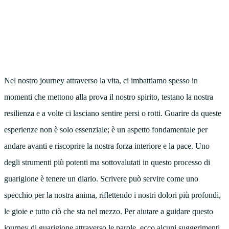
Nel nostro journey attraverso la vita, ci imbattiamo spesso in
momenti che mettono alla prova il nostro spirito, testano la nostra
resilienza e a volte ci lasciano sentire persi o rotti. Guarire da queste
esperienze non è solo essenziale; è un aspetto fondamentale per
andare avanti e riscoprire la nostra forza interiore e la pace. Uno
degli strumenti più potenti ma sottovalutati in questo processo di
guarigione è tenere un diario. Scrivere può servire come uno
specchio per la nostra anima, riflettendo i nostri dolori più profondi,
le gioie e tutto ciò che sta nel mezzo. Per aiutare a guidare questo
journey di guarigione attraverso le parole, ecco alcuni
suggerimenti