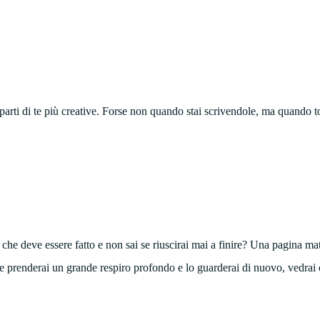
e parti di te più creative. Forse non quando stai scrivendole, ma quando t
he deve essere fatto e non sai se riuscirai mai a finire? Una pagina matt
o e prenderai un grande respiro profondo e lo guarderai di nuovo, vedrai