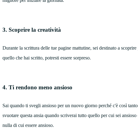
migliore per iniziare la giornata.
3. Scoprire la creatività
Durante la scrittura delle tue pagine mattutine, sei destinato a scoprir
quello che hai scritto, potresti essere sorpreso.
4. Ti rendono meno ansioso
Sai quando ti svegli ansioso per un nuovo giorno perché c'è così tanto c
svuotare questa ansia quando scriverai tutto quello per cui sei ansios
nulla di cui essere ansioso.