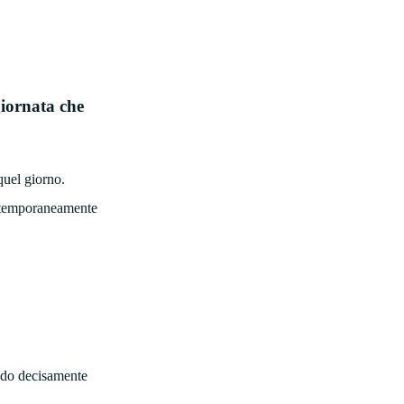
giornata che
quel giorno.
contemporaneamente
modo decisamente