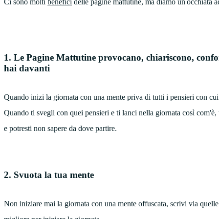
Ci sono molti
benefici
delle pagine mattutine, ma diamo un'occhiata ad
1. Le Pagine Mattutine provocano, chiariscono, confo
hai davanti
Quando inizi la giornata con una mente priva di tutti i pensieri con cui
Quando ti svegli con quei pensieri e ti lanci nella giornata così com'
e potresti non sapere da dove partire.
2. Svuota la tua mente
Non iniziare mai la giornata con una mente offuscata, scrivi via quel