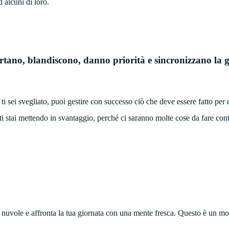
 alcuni di loro.
rtano, blandiscono, danno priorità e sincronizzano la 
 ti sei svegliato, puoi gestire con successo ciò che deve essere fatto per 
è, ti stai mettendo in svantaggio, perché ci saranno molte cose da fare 
le nuvole e affronta la tua giornata con una mente fresca. Questo è un 