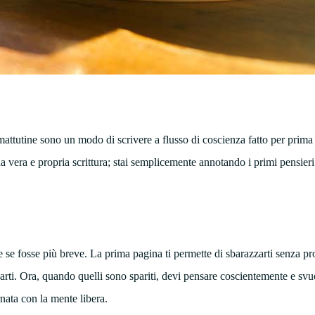
mattutine sono un modo di scrivere a flusso di coscienza fatto per prima
a vera e propria scrittura; stai semplicemente annotando i primi pensier
 se fosse più breve. La prima pagina ti permette di sbarazzarti senza pro
rzarti. Ora, quando quelli sono spariti, devi pensare coscientemente e svuot
rnata con la mente libera.