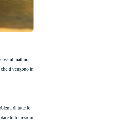
 cosa al mattino,
i che ti vengono in
blemi di tutte le
are tutti i residui