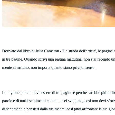
Derivato dal
libro di Julia Cameron - 'La strada dell'artista'
, le pagine 
in tre pagine. Quando scrivi una pagina mattutina, non stai facendo un
mente al mattino, non importa quanto siano privi di senso.
La ragione per cui deve essere di tre pagine è perché sarebbe più facile
parole e di tutti i sentimenti con cui ti sei svegliato, così non devi sfo
di sentimenti e pensieri dalla tua mente, così puoi affrontare la tua gio