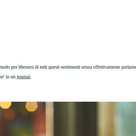
odo per liberarsi di tutti questi sentimenti senza effettivamente parlarn
ne' in un
journal
.