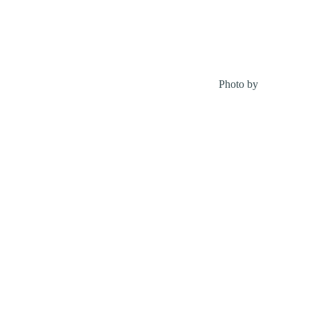
Photo by
Cathryn L