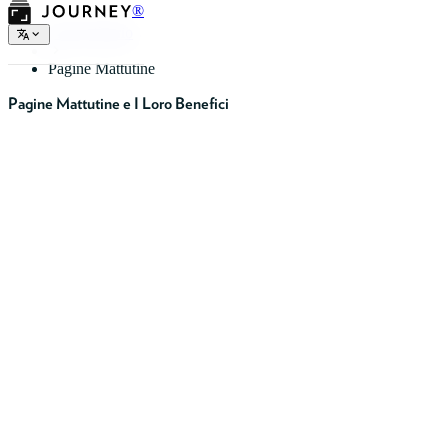
®
Tipi di Diario
Pagine Mattutine
Pagine Mattutine e I Loro Benefici