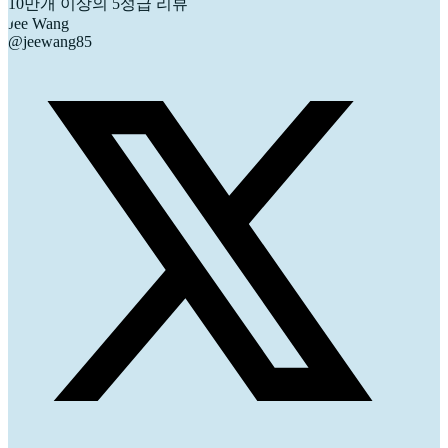
10만개 이상의 5성급 리뷰
Jee Wang
@jeewang85