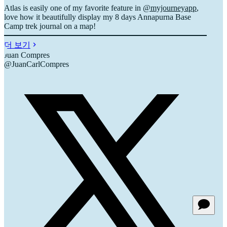
Atlas is easily one of my favorite feature in
@myjourneyapp
,
love how it beautifully display my 8 days Annapurna Base
Camp trek journal on a map!
더 보기
Juan Compres
@JuanCarlCompres