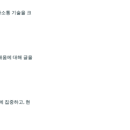
사소통 기술을 크
배움에 대해 글을
에 집중하고, 현