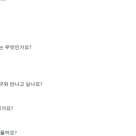
는 무엇인가요?
구와 만나고 싶나요?
인가요?
있을까요?