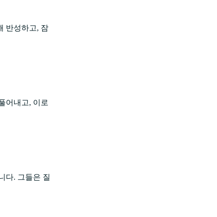
 반성하고, 잠
풀어내고, 이로
니다. 그들은 질