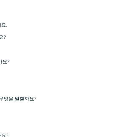
요.
요?
가요?
 무엇을 말할까요?
가요?