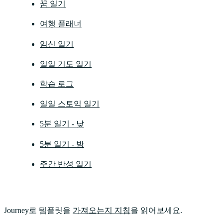
꿈 일기
여행 플래너
임신 일기
일일 기도 일기
학습 로그
일일 스토익 일기
5분 일기 - 낮
5분 일기 - 밤
주간 반성 일기
Journey로 템플릿을
가져오는지 지침
을 읽어보세요.