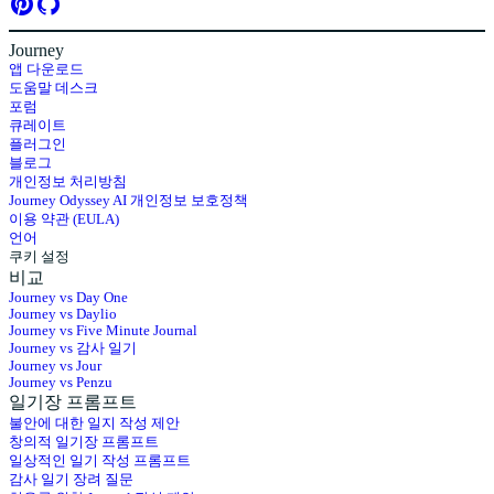
Journey
앱 다운로드
도움말 데스크
포럼
큐레이트
플러그인
블로그
개인정보 처리방침
Journey Odyssey AI 개인정보 보호정책
이용 약관 (EULA)
언어
쿠키 설정
비교
Journey vs Day One
Journey vs Daylio
Journey vs Five Minute Journal
Journey vs 감사 일기
Journey vs Jour
Journey vs Penzu
일기장 프롬프트
불안에 대한 일지 작성 제안
창의적 일기장 프롬프트
일상적인 일기 작성 프롬프트
감사 일기 장려 질문