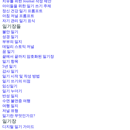
치유를 위한 Journal 작성 제안
아이들을 위한 일기 쓰기 주제
정신 건강 일기 프롬프트
아침 저널 프롬프트
자기 관리 일기 표식
일기장들
불안 일기
성경 일기
부부의 일지
데일리 스토익 저널
꿈 일기
끝에서 끝까지 암호화된 일기장
일기 항목
5년 일기
감사 일기
일기 시작 및 작성 방법
일기 쓰기의 이점
임신일기
일기 누더기
반성 일지
수면 불면증 여행
여행 일지
저널 유형
일기란 무엇인가요?
일기장
디지털 일기 가이드