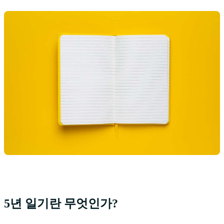
5년 일기란 무엇인가?