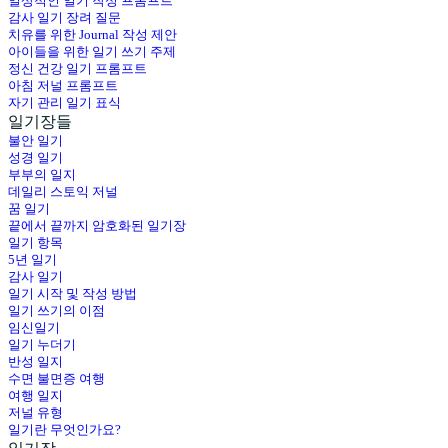
일상적인 일기 작성 프롬프트
감사 일기 장려 질문
치유를 위한 Journal 작성 제안
아이들을 위한 일기 쓰기 주제
정신 건강 일기 프롬프트
아침 저널 프롬프트
자기 관리 일기 표식
일기장들
불안 일기
성경 일기
부부의 일지
데일리 스토익 저널
꿈 일기
끝에서 끝까지 암호화된 일기장
일기 항목
5년 일기
감사 일기
일기 시작 및 작성 방법
일기 쓰기의 이점
임신일기
일기 누더기
반성 일지
수면 불면증 여행
여행 일지
저널 유형
일기란 무엇인가요?