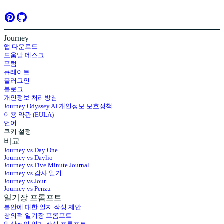
Journey
앱 다운로드
도움말 데스크
포럼
큐레이트
플러그인
블로그
개인정보 처리방침
Journey Odyssey AI 개인정보 보호정책
이용 약관 (EULA)
언어
쿠키 설정
비교
Journey vs Day One
Journey vs Daylio
Journey vs Five Minute Journal
Journey vs 감사 일기
Journey vs Jour
Journey vs Penzu
일기장 프롬프트
불안에 대한 일지 작성 제안
창의적 일기장 프롬프트