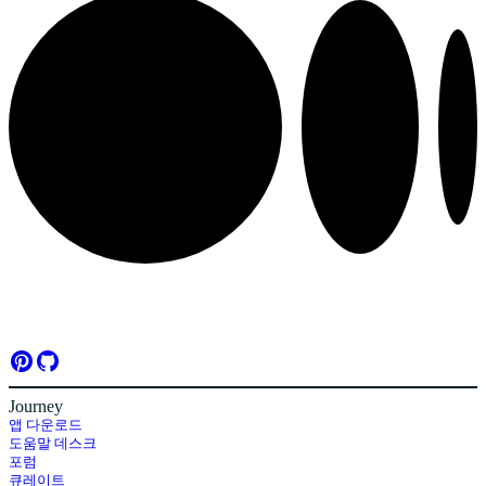
Journey
앱 다운로드
도움말 데스크
포럼
큐레이트