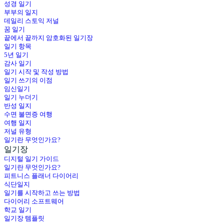
성경 일기
부부의 일지
데일리 스토익 저널
꿈 일기
끝에서 끝까지 암호화된 일기장
일기 항목
5년 일기
감사 일기
일기 시작 및 작성 방법
일기 쓰기의 이점
임신일기
일기 누더기
반성 일지
수면 불면증 여행
여행 일지
저널 유형
일기란 무엇인가요?
일기장
디지털 일기 가이드
일기란 무엇인가요?
피트니스 플래너 다이어리
식단일지
일기를 시작하고 쓰는 방법
다이어리 소프트웨어
학교 일기
일기장 템플릿