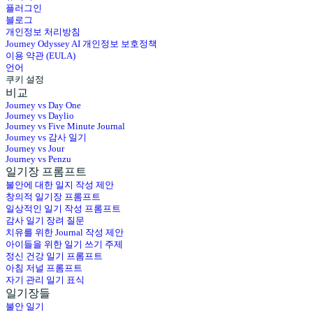
플러그인
블로그
개인정보 처리방침
Journey Odyssey AI 개인정보 보호정책
이용 약관 (EULA)
언어
쿠키 설정
비교
Journey vs Day One
Journey vs Daylio
Journey vs Five Minute Journal
Journey vs 감사 일기
Journey vs Jour
Journey vs Penzu
일기장 프롬프트
불안에 대한 일지 작성 제안
창의적 일기장 프롬프트
일상적인 일기 작성 프롬프트
감사 일기 장려 질문
치유를 위한 Journal 작성 제안
아이들을 위한 일기 쓰기 주제
정신 건강 일기 프롬프트
아침 저널 프롬프트
자기 관리 일기 표식
일기장들
불안 일기