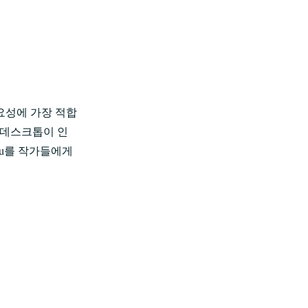
요성에 가장 적합
과 데스크톱이 인
zu를 작가들에게