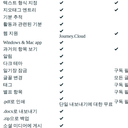
텍스트 형식 지정
지오태그 엔트리
기분 추적
활동과 관련된 기분
웹 지원
Journey.Cloud
Windows & Mac app
과거의 항목 보기
알림
다크 테마
일기장 잠금
구독 
글꼴 변경
모든 
태그
구독 
별표 항목
구독 
.pdf로 인쇄
구독 
단일 내보내기에 대한 무료
.docx로 내보내기
.zip으로 백업
소셜 미디어에 게시