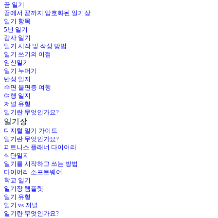
꿈 일기
끝에서 끝까지 암호화된 일기장
일기 항목
5년 일기
감사 일기
일기 시작 및 작성 방법
일기 쓰기의 이점
임신일기
일기 누더기
반성 일지
수면 불면증 여행
여행 일지
저널 유형
일기란 무엇인가요?
일기장
디지털 일기 가이드
일기란 무엇인가요?
피트니스 플래너 다이어리
식단일지
일기를 시작하고 쓰는 방법
다이어리 소프트웨어
학교 일기
일기장 템플릿
일기 유형
일기 vs 저널
일기란 무엇인가요?