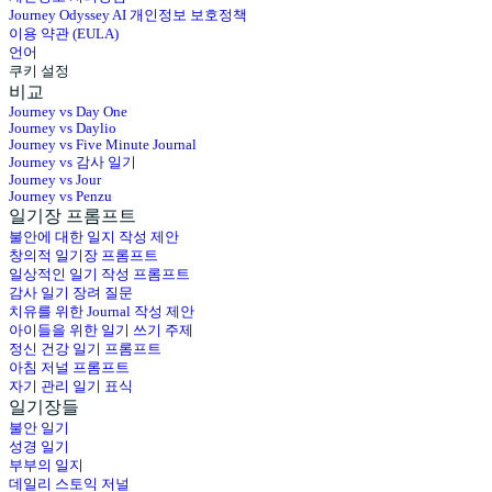
Journey Odyssey AI 개인정보 보호정책
이용 약관 (EULA)
언어
쿠키 설정
비교
Journey vs Day One
Journey vs Daylio
Journey vs Five Minute Journal
Journey vs 감사 일기
Journey vs Jour
Journey vs Penzu
일기장 프롬프트
불안에 대한 일지 작성 제안
창의적 일기장 프롬프트
일상적인 일기 작성 프롬프트
감사 일기 장려 질문
치유를 위한 Journal 작성 제안
아이들을 위한 일기 쓰기 주제
정신 건강 일기 프롬프트
아침 저널 프롬프트
자기 관리 일기 표식
일기장들
불안 일기
성경 일기
부부의 일지
데일리 스토익 저널