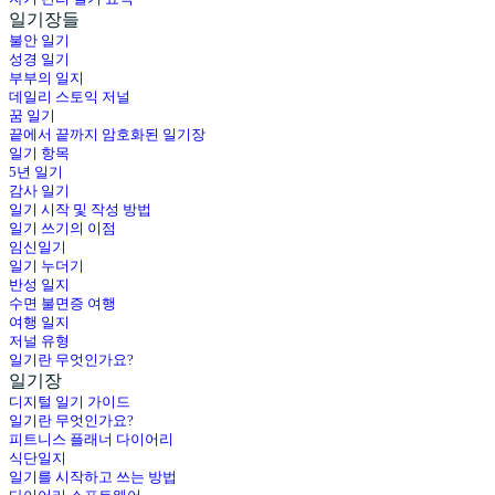
일기장들
불안 일기
성경 일기
부부의 일지
데일리 스토익 저널
꿈 일기
끝에서 끝까지 암호화된 일기장
일기 항목
5년 일기
감사 일기
일기 시작 및 작성 방법
일기 쓰기의 이점
임신일기
일기 누더기
반성 일지
수면 불면증 여행
여행 일지
저널 유형
일기란 무엇인가요?
일기장
디지털 일기 가이드
일기란 무엇인가요?
피트니스 플래너 다이어리
식단일지
일기를 시작하고 쓰는 방법