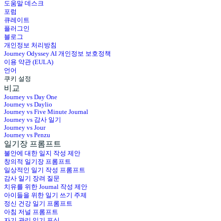
도움말 데스크
포럼
큐레이트
플러그인
블로그
개인정보 처리방침
Journey Odyssey AI 개인정보 보호정책
이용 약관 (EULA)
언어
쿠키 설정
비교
Journey vs Day One
Journey vs Daylio
Journey vs Five Minute Journal
Journey vs 감사 일기
Journey vs Jour
Journey vs Penzu
일기장 프롬프트
불안에 대한 일지 작성 제안
창의적 일기장 프롬프트
일상적인 일기 작성 프롬프트
감사 일기 장려 질문
치유를 위한 Journal 작성 제안
아이들을 위한 일기 쓰기 주제
정신 건강 일기 프롬프트
아침 저널 프롬프트
자기 관리 일기 표식