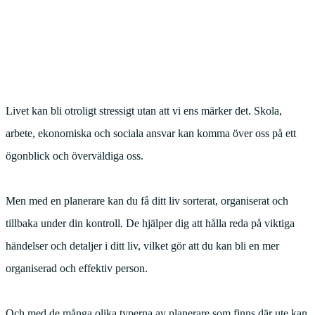
Livet kan bli otroligt stressigt utan att vi ens märker det. Skola,
arbete, ekonomiska och sociala ansvar kan komma över oss på ett
ögonblick och överväldiga oss.
Men med en planerare kan du få ditt liv sorterat, organiserat och
tillbaka under din kontroll. De hjälper dig att hålla reda på viktiga
händelser och detaljer i ditt liv, vilket gör att du kan bli en mer
organiserad och effektiv person.
Och med de många olika typerna av planerare som finns där ute kan