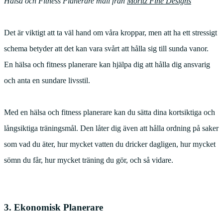
Hälsa och Fitness Planerare mall från
Moritz Fine Designs
Det är viktigt att ta väl hand om våra kroppar, men att ha ett stressigt
schema betyder att det kan vara svårt att hålla sig till sunda vanor.
En hälsa och fitness planerare kan hjälpa dig att hålla dig ansvarig
och anta en sundare livsstil.
Med en hälsa och fitness planerare kan du sätta dina kortsiktiga och
långsiktiga träningsmål. Den låter dig även att hålla ordning på saker
som vad du äter, hur mycket vatten du dricker dagligen, hur mycket
sömn du får, hur mycket träning du gör, och så vidare.
3. Ekonomisk Planerare