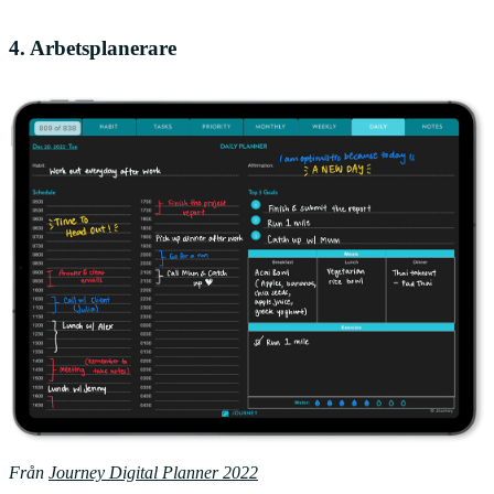
4. Arbetsplanerare
Från
Journey Digital Planner 2022