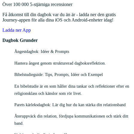
Över 100 000 5-stjärniga recensioner
Få åtkomst till din dagbok var du än är - ladda ner den gratis
Journey-appen för alla dina iOS och Android-enheter idag!
Ladda ner App
Dagbok Grunder
Ångestdagbok: Idéer & Prompts
Hantera ångest genom strukturerad dagboksreflektion.
Bibelstudieguide: Tips, Prompts, Idéer och Exempel
En bibelstudie är en som håller dina tankar och reflektioner efter en
religionsklass och känslor som rör livet.
Parets kärleksdagbok: Lär dig hur du kan stärka din relationsband
Återuppväck din relation, fördjupa kommunikationen och stärk ditt
band.