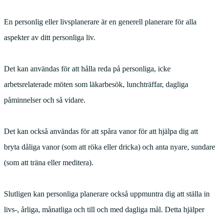
En personlig eller livsplanerare är en generell planerare för alla
aspekter av ditt personliga liv.
Det kan användas för att hålla reda på personliga, icke
arbetsrelaterade möten som läkarbesök, lunchträffar, dagliga
påminnelser och så vidare.
Det kan också användas för att spåra vanor för att hjälpa dig att
bryta dåliga vanor (som att röka eller dricka) och anta nyare, sundare
(som att träna eller meditera).
Slutligen kan personliga planerare också uppmuntra dig att ställa in
livs-, årliga, månatliga och till och med dagliga mål. Detta hjälper