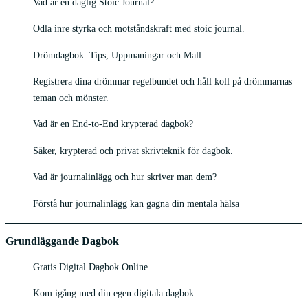
Vad är en daglig Stoic Journal?
Odla inre styrka och motståndskraft med stoic journal.
Drömdagbok: Tips, Uppmaningar och Mall
Registrera dina drömmar regelbundet och håll koll på drömmarnas
teman och mönster.
Vad är en End-to-End krypterad dagbok?
Säker, krypterad och privat skrivteknik för dagbok.
Vad är journalinlägg och hur skriver man dem?
Förstå hur journalinlägg kan gagna din mentala hälsa
Grundläggande Dagbok
Gratis Digital Dagbok Online
Kom igång med din egen digitala dagbok