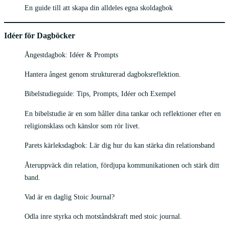
En guide till att skapa din alldeles egna skoldagbok
Idéer för Dagböcker
Ångestdagbok: Idéer & Prompts
Hantera ångest genom strukturerad dagboksreflektion.
Bibelstudieguide: Tips, Prompts, Idéer och Exempel
En bibelstudie är en som håller dina tankar och reflektioner efter en
religionsklass och känslor som rör livet.
Parets kärleksdagbok: Lär dig hur du kan stärka din relationsband
Återuppväck din relation, fördjupa kommunikationen och stärk ditt
band.
Vad är en daglig Stoic Journal?
Odla inre styrka och motståndskraft med stoic journal.