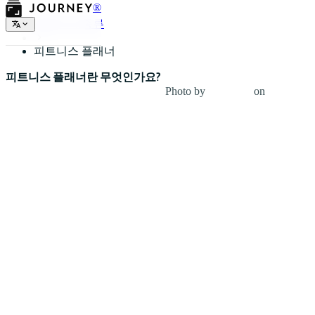
®
플래너의 종류
피트니스 플래너
피트니스 플래너란 무엇인가요?
Photo by
Tyler Nix
on
Unsplash