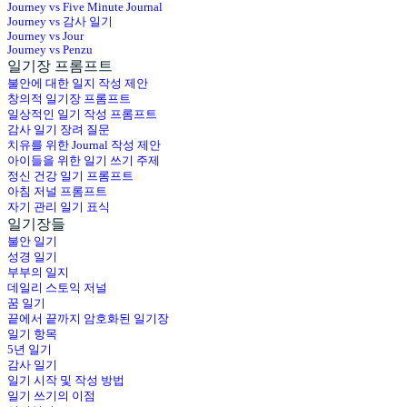
Journey vs Five Minute Journal
Journey vs 감사 일기
Journey vs Jour
Journey vs Penzu
일기장 프롬프트
불안에 대한 일지 작성 제안
창의적 일기장 프롬프트
일상적인 일기 작성 프롬프트
감사 일기 장려 질문
치유를 위한 Journal 작성 제안
아이들을 위한 일기 쓰기 주제
정신 건강 일기 프롬프트
아침 저널 프롬프트
자기 관리 일기 표식
일기장들
불안 일기
성경 일기
부부의 일지
데일리 스토익 저널
꿈 일기
끝에서 끝까지 암호화된 일기장
일기 항목
5년 일기
감사 일기
일기 시작 및 작성 방법
일기 쓰기의 이점