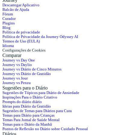
Journey
Descarregar Aplicativo
Balcão de Ajuda
Fórum
Curador
Plugins
Blog
Política de privacidade
Política de Privacidade da Journey Odyssey AI
Termos de Uso (EULA)
Idioma
Configurações de Cookies
Comparar
Journey vs Day One
Journey vs Daylio
Journey vs Diário de Cinco Minutos
Journey vs Diário de Gratidão
Journey vs Jour
Journey vs Penzu
Sugestões para o Diário
Sugestões de Tópicos para Diário de Ansiedade
Inspirações Para o Diário Criativo
Prompts do diário diário
Ideias para Diário da Gratidão
Sugestões de Temas para Diários para Cura
Temas para Diário para Crianças
Temas Para Jornal de Saúde Mental
Temas para o Diário da Manhã
Pontos de Reflexão no Diário sobre Cuidado Pessoal
Diários