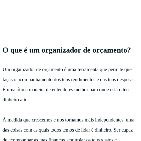
O que é um organizador de orçamento?
Um organizador de orçamento é uma ferramenta que permite que
faças o acompanhamento dos teus rendimentos e das tuas despesas.
É uma ótima maneira de entenderes melhor para onde está o teu
dinheiro a ir.
À medida que crescemos e nos tornamos mais independentes, uma
das coisas com as quais todos temos de lidar é dinheiro. Ser capaz
de acompanhar as tuas finanças, controlar os teus gastos e