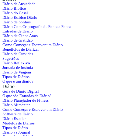
Diário de Ansiedade
Diário Bíblico
Diário do Casal
Diário Estóico Diário
Diário de Sonhos
Diário Com Criptografia de Ponta a Ponta
Entradas de Diário
Diário de Cinco Anos
Diário de Gratidão
Como Começar e Escrever um Diário
Benefícios de Diarizar
Diário de Gravidez
Sugestões
Diário Reflexivo
Jornada de Insónia
Diário de Viagem
Tipos de Diários
O que é um diário?
Diário
Guia de Diário Digital
O que são Entradas de Diário?
Diário Planejador de Fitness
Diário Alimentar
Como Começar e Escrever um Diário
Software de Diário
Diário Escolar
Modelos de Diários
Tipos de Diário
Diário vs Journal