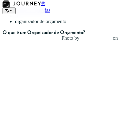
®
Tipos de Agendas
organizador de orçamento
O que é um Organizador de Orçamento?
Photo by
NORTHFOLK
on
Unsplash