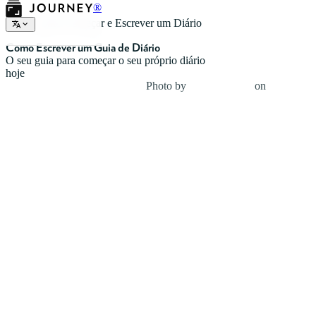
®
Como Começar e Escrever um Diário
Como Escrever um Guia de Diário
O seu guia para começar o seu próprio diário
hoje
Photo by
Giulia Bertelli
on
Unsplash