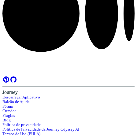
Journey
Descarregar Aplicativo
Balcão de Ajuda
Fórum
Curador
Plugins
Blog
Política de privacidade
Política de Privacidade da Journey Odyssey AI
Termos de Uso (EULA)