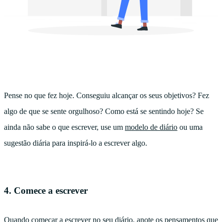
Pense no que fez hoje. Conseguiu alcançar os seus objetivos? Fez
algo de que se sente orgulhoso? Como está se sentindo hoje? Se
ainda não sabe o que escrever, use um
modelo de diário
ou uma
sugestão diária para inspirá-lo a escrever algo.
4. Comece a escrever
Quando começar a escrever no seu diário, anote os pensamentos que