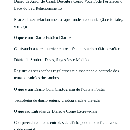
Diário de Amor do Casal: Descubra Como Você Pode Fortalecer o
Laço do Seu Relacionamento
Reacenda seu relacionamento, aprofunde a comunicação e fortaleça
seu laço.
O que é um Diário Estóico Diário?
Cultivando a força interior e a resiliência usando o diário estóico.
Diário de Sonhos: Dicas, Sugestões e Modelo
Registre os seus sonhos regularmente e mantenha o controle dos
temas e padrões dos sonhos.
O que é um Diário Com Criptografia de Ponta a Ponta?
Tecnologia de diário segura, criptografada e privada.
O que são Entradas de Diário e Como Escrevê-las?
Compreenda como as entradas de diário podem beneficiar a sua
saúde mental