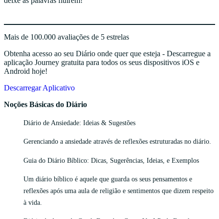
deixe as palavras fluírem!
Mais de 100.000 avaliações de 5 estrelas
Obtenha acesso ao seu Diário onde quer que esteja - Descarregue a
aplicação Journey gratuita para todos os seus dispositivos iOS e
Android hoje!
Descarregar Aplicativo
Noções Básicas do Diário
Diário de Ansiedade: Ideias & Sugestões
Gerenciando a ansiedade através de reflexões estruturadas no diário.
Guia do Diário Bíblico: Dicas, Sugerências, Ideias, e Exemplos
Um diário bíblico é aquele que guarda os seus pensamentos e
reflexões após uma aula de religião e sentimentos que dizem respeito
à vida.