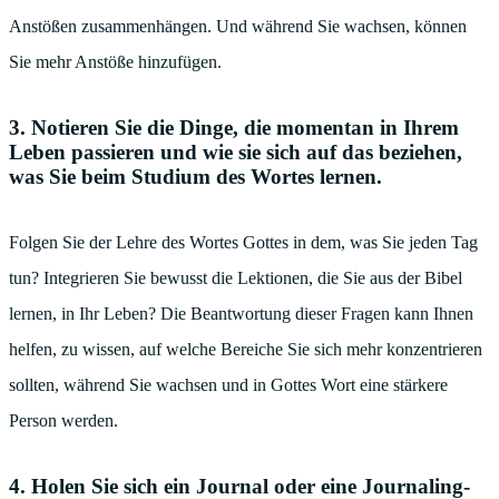
Anstößen zusammenhängen. Und während Sie wachsen, können
Sie mehr Anstöße hinzufügen.
3. Notieren Sie die Dinge, die momentan in Ihrem
Leben passieren und wie sie sich auf das beziehen,
was Sie beim Studium des Wortes lernen.
Folgen Sie der Lehre des Wortes Gottes in dem, was Sie jeden Tag
tun? Integrieren Sie bewusst die Lektionen, die Sie aus der Bibel
lernen, in Ihr Leben? Die Beantwortung dieser Fragen kann Ihnen
helfen, zu wissen, auf welche Bereiche Sie sich mehr konzentrieren
sollten, während Sie wachsen und in Gottes Wort eine stärkere
Person werden.
4. Holen Sie sich ein Journal oder eine Journaling-