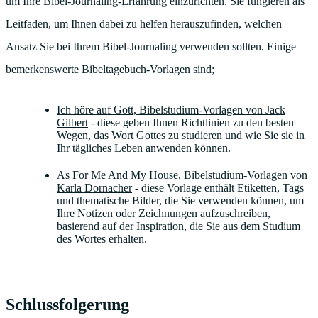
um Ihre Bibel-Journaling-Erfahrung einzurichten. Sie fungieren als
Leitfaden, um Ihnen dabei zu helfen herauszufinden, welchen
Ansatz Sie bei Ihrem Bibel-Journaling verwenden sollten. Einige
bemerkenswerte Bibeltagebuch-Vorlagen sind;
Ich höre auf Gott, Bibelstudium-Vorlagen von Jack
Gilbert
- diese geben Ihnen Richtlinien zu den besten
Wegen, das Wort Gottes zu studieren und wie Sie sie in
Ihr tägliches Leben anwenden können.
As For Me And My House, Bibelstudium-Vorlagen von
Karla Dornacher
- diese Vorlage enthält Etiketten, Tags
und thematische Bilder, die Sie verwenden können, um
Ihre Notizen oder Zeichnungen aufzuschreiben,
basierend auf der Inspiration, die Sie aus dem Studium
des Wortes erhalten.
Schlussfolgerung