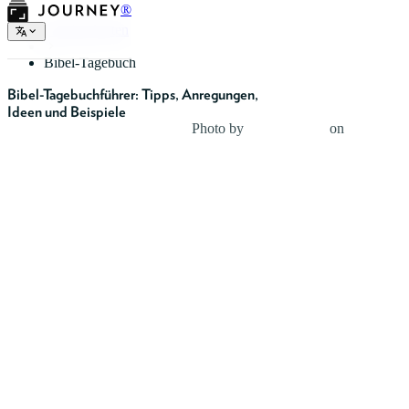
®
Tagebucharten
Bibel-Tagebuch
Bibel-Tagebuchführer: Tipps, Anregungen,
Ideen und Beispiele
Photo by
Kolby Milton
on
Unsplash