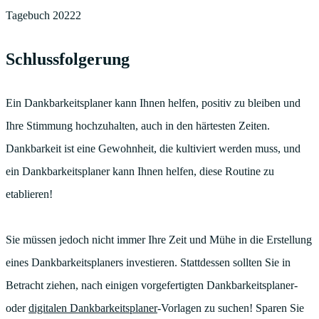
Schlussfolgerung
Ein Dankbarkeitsplaner kann Ihnen helfen, positiv zu bleiben und
Ihre Stimmung hochzuhalten, auch in den härtesten Zeiten.
Dankbarkeit ist eine Gewohnheit, die kultiviert werden muss, und
ein Dankbarkeitsplaner kann Ihnen helfen, diese Routine zu
etablieren!
Sie müssen jedoch nicht immer Ihre Zeit und Mühe in die Erstellung
eines Dankbarkeitsplaners investieren. Stattdessen sollten Sie in
Betracht ziehen, nach einigen vorgefertigten Dankbarkeitsplaner-
oder
digitalen Dankbarkeitsplaner
-Vorlagen zu suchen! Sparen Sie