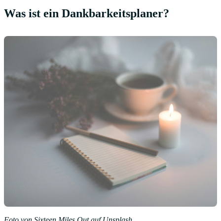
Was ist ein Dankbarkeitsplaner?
Foto von
Sixteen Miles Out
auf
Unsplash