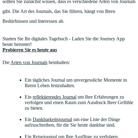
sollten Sie zunächst wissen, dass es verschiedene Arten von Journals
gibt. Die Art des Journals, das Sie führen, hängt von Ihren
Bedürfnissen und Interessen ab.
Starten Sie Ihr digitales Tagebuch - Laden Sie die Journey App
heute herunter!
Probieren Sie es heute aus
Die
Arten von Journals
beinhalten:
Ein tägliches Journal um unvergessliche Momente in
Ihrem Leben festzuhalten.
Ein
reflektierendes Journal
um Ihre Erfahrungen zu
verfolgen und einen Raum zum Ausdruck Ihrer Gefühle
zu bieten.
Ein
Dankbarkeitsjournal
um eine Liste der Dinge
aufzuschreiben, für die Sie heute dankbar sind.
Ein
Reisejournal
um Ihre Ausflüge zu verfolgen.