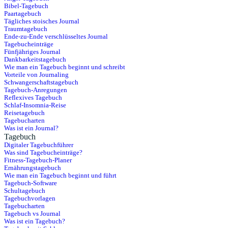
Bibel-Tagebuch
Paartagebuch
Tägliches stoisches Journal
Traumtagebuch
Ende-zu-Ende verschlüsseltes Journal
Tagebucheinträge
Fünfjähriges Journal
Dankbarkeitstagebuch
Wie man ein Tagebuch beginnt und schreibt
Vorteile von Journaling
Schwangerschaftstagebuch
Tagebuch-Anregungen
Reflexives Tagebuch
Schlaf-Insomnia-Reise
Reisetagebuch
Tagebucharten
Was ist ein Journal?
Tagebuch
Digitaler Tagebuchführer
Was sind Tagebucheinträge?
Fitness-Tagebuch-Planer
Ernährungstagebuch
Wie man ein Tagebuch beginnt und führt
Tagebuch-Software
Schultagebuch
Tagebuchvorlagen
Tagebucharten
Tagebuch vs Journal
Was ist ein Tagebuch?