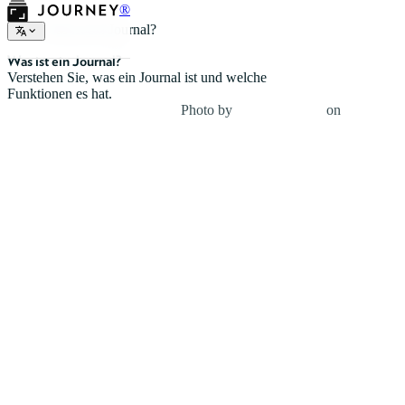
®
Was ist ein Journal?
Was ist ein Journal?
Verstehen Sie, was ein Journal ist und welche
Funktionen es hat.
Photo by
Yannick Pulver
on
Unsplash