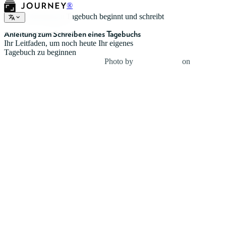
®
Wie man ein Tagebuch beginnt und schreibt
Anleitung zum Schreiben eines Tagebuchs
Ihr Leitfaden, um noch heute Ihr eigenes
Tagebuch zu beginnen
Photo by
Giulia Bertelli
on
Unsplash