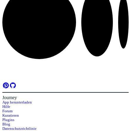
Journey
App herunterladen
Hilfe
Forum
Kuratieren
Plugins
Blog
Datenschutzrichtlinie