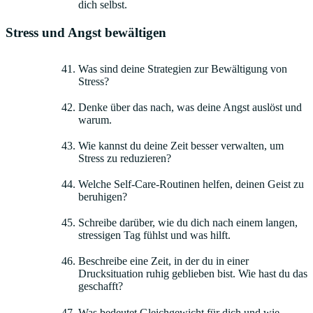
dich selbst.
Stress und Angst bewältigen
Was sind deine Strategien zur Bewältigung von
Stress?
Denke über das nach, was deine Angst auslöst und
warum.
Wie kannst du deine Zeit besser verwalten, um
Stress zu reduzieren?
Welche Self-Care-Routinen helfen, deinen Geist zu
beruhigen?
Schreibe darüber, wie du dich nach einem langen,
stressigen Tag fühlst und was hilft.
Beschreibe eine Zeit, in der du in einer
Drucksituation ruhig geblieben bist. Wie hast du das
geschafft?
Was bedeutet Gleichgewicht für dich und wie