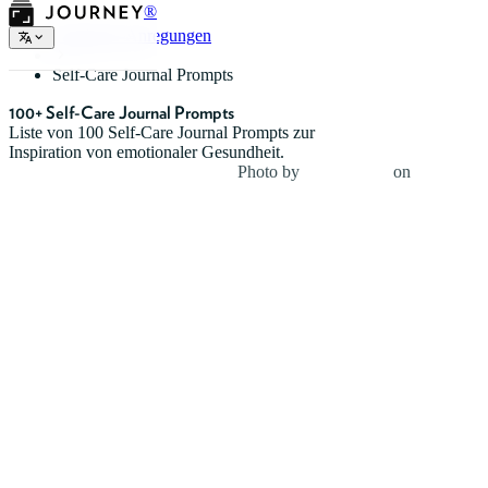
®
Tagebuch-Anregungen
Self-Care Journal Prompts
100+ Self-Care Journal Prompts
Liste von 100 Self-Care Journal Prompts zur
Inspiration von emotionaler Gesundheit.
Photo by
Jesse Dodds
on
Unsplash