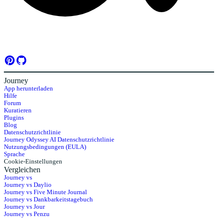
Journey
App herunterladen
Hilfe
Forum
Kuratieren
Plugins
Blog
Datenschutzrichtlinie
Journey Odyssey AI Datenschutzrichtlinie
Nutzungsbedingungen (EULA)
Sprache
Cookie-Einstellungen
Vergleichen
Journey vs
Journey vs Daylio
Journey vs Five Minute Journal
Journey vs Dankbarkeitstagebuch
Journey vs Jour
Journey vs Penzu