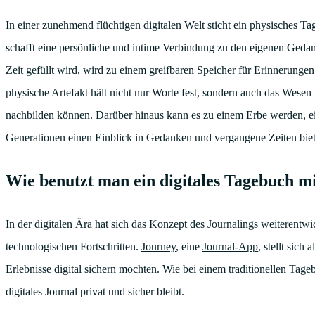
In einer zunehmend flüchtigen digitalen Welt sticht ein physisches T
schafft eine persönliche und intime Verbindung zu den eigenen Geda
Zeit gefüllt wird, wird zu einem greifbaren Speicher für Erinnerungen
physische Artefakt hält nicht nur Worte fest, sondern auch das Wesen 
nachbilden können. Darüber hinaus kann es zu einem Erbe werden, e
Generationen einen Einblick in Gedanken und vergangene Zeiten biet
Wie benutzt man ein digitales Tagebuch mi
In der digitalen Ära hat sich das Konzept des Journalings weiterentwi
technologischen Fortschritten.
Journey
, eine
Journal-App
, stellt sic
Erlebnisse digital sichern möchten. Wie bei einem traditionellen Tageb
digitales Journal privat und sicher bleibt.