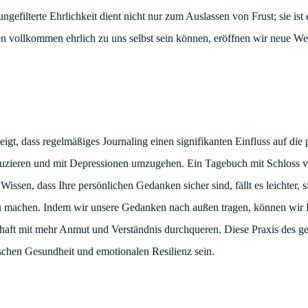
ungefilterte Ehrlichkeit dient nicht nur zum Auslassen von Frust; sie ist
n vollkommen ehrlich zu uns selbst sein können, eröffnen wir neue We
eigt, dass regelmäßiges Journaling einen signifikanten Einfluss auf die
duzieren und mit Depressionen umzugehen. Ein Tagebuch mit Schloss ve
Wissen, dass Ihre persönlichen Gedanken sicher sind, fällt es leichter, 
u machen. Indem wir unsere Gedanken nach außen tragen, können wir 
haft mit mehr Anmut und Verständnis durchqueren. Diese Praxis des ge
ischen Gesundheit und emotionalen Resilienz sein.