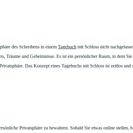
tsphäre des Schreibens in einem
Tagebuch
mit Schloss nicht nachgelasse
en, Träume und Geheimnisse. Es ist ein persönlicher Raum, in dem Sie s
rivatsphäre. Das Konzept eines Tagebuchs mit Schloss ist zeitlos und 
persönliche Privatsphäre zu bewahren. Sobald Sie etwas online stellen, b