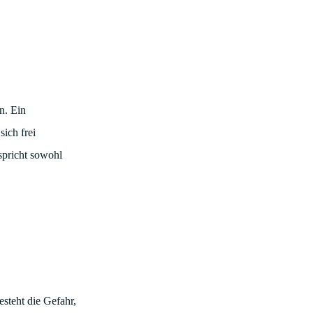
n. Ein
ich frei
spricht sowohl
esteht die Gefahr,