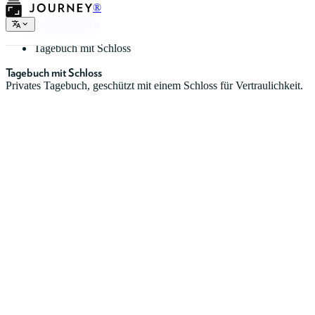
®
Tagebucharten
Tagebuch mit Schloss
Tagebuch mit Schloss
Privates Tagebuch, geschützt mit einem Schloss für Vertraulichkeit.