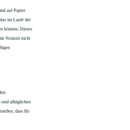
and auf Papier
das im Laufe der
ren können. Dieses
ale Notizen nicht
ftigen
den
 und alltäglichen
stellen, dass Ihr