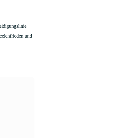
eidigungslinie
Seelenfrieden und