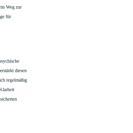
 ein Weg zur
ge für
 psychische
rstärkt diesen
sich regelmäßig
Klarheit
sicherten