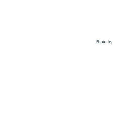
Photo by
Debby Hu