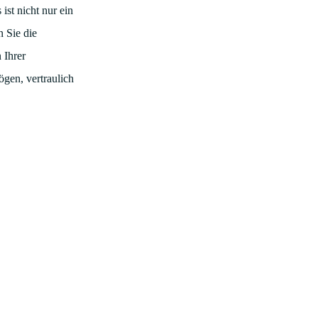
ist nicht nur ein
n Sie die
 Ihrer
ögen, vertraulich