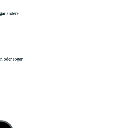
gar andere
rn oder sogar