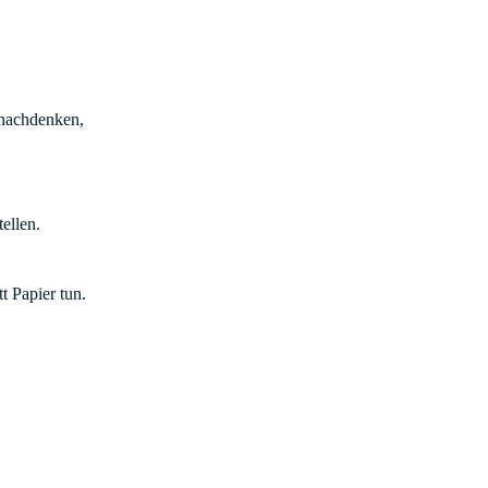
 nachdenken,
ellen.
t Papier tun.