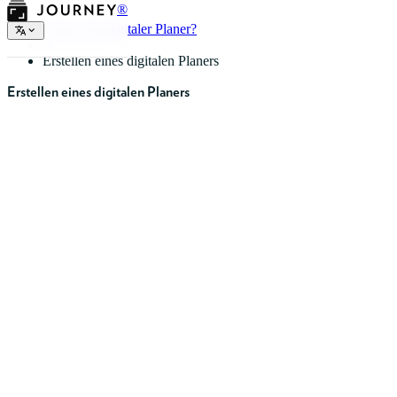
®
Was ist ein digitaler Planer?
Erstellen eines digitalen Planers
Erstellen eines digitalen Planers