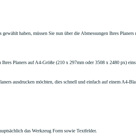
ers gewählt haben, müssen Sie nun über die Abmessungen Ihres Planers
n Ihres Planers auf A4-Größe (210 x 297mm oder 3508 x 2480 px) einst
Planers ausdrucken möchten, dies schnell und einfach auf einem A4-Blat
 hauptsächlich das Werkzeug Form sowie Textfelder.