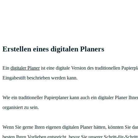
Erstellen eines digitalen Planers
Ein
digitaler Planer
ist eine digitale Version des traditionellen Papier
Eingabestift beschrieben werden kann.
Wie ein traditioneller Papierplaner kann auch ein digitaler Planer Ih
organisiert zu sein.
Wenn Sie gerne Ihren eigenen digitalen Planer hätten, könnten Sie dara
besten Ihren Vorlieben entspricht, bevor Sie unserer Schritt-für-Schrit