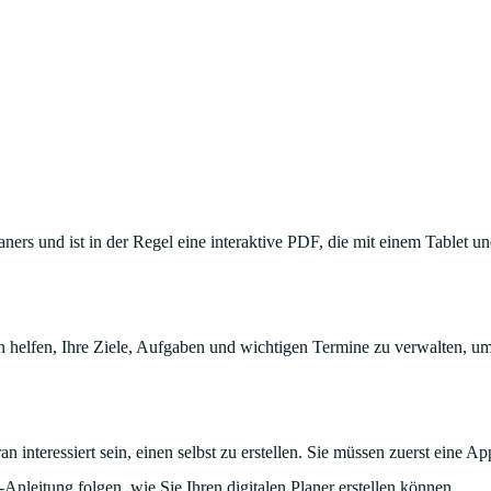
planers und ist in der Regel eine interaktive PDF, die mit einem Tablet u
nen helfen, Ihre Ziele, Aufgaben und wichtigen Termine zu verwalten, u
n interessiert sein, einen selbst zu erstellen. Sie müssen zuerst eine Ap
t-Anleitung folgen, wie Sie Ihren digitalen Planer erstellen können.