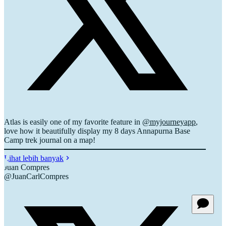
Atlas is easily one of my favorite feature in
@myjourneyapp
,
love how it beautifully display my 8 days Annapurna Base
Camp trek journal on a map!
Lihat lebih banyak
Juan Compres
@JuanCarlCompres