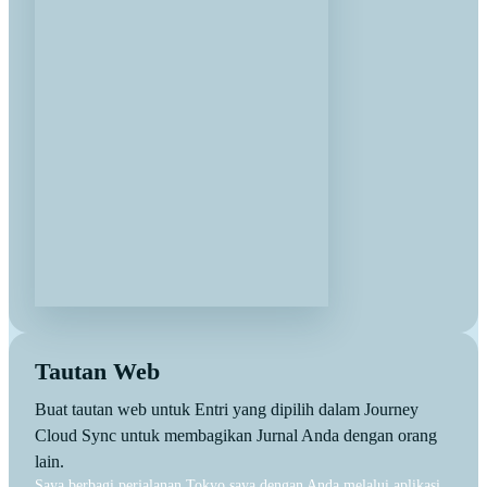
Tautan Web
Buat tautan web untuk Entri yang dipilih dalam Journey
Cloud Sync untuk membagikan Jurnal Anda dengan orang
lain.
Saya berbagi perjalanan Tokyo saya dengan Anda melalui aplikasi