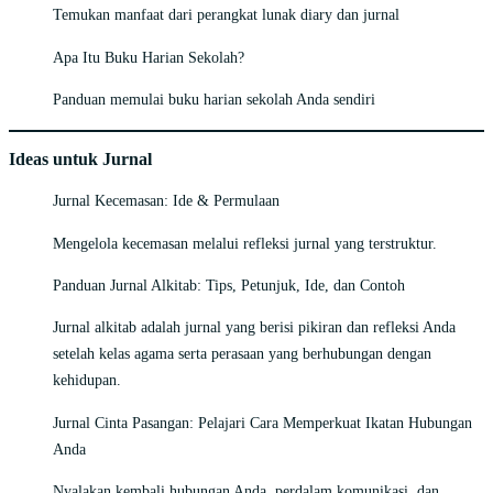
Temukan manfaat dari perangkat lunak diary dan jurnal
Apa Itu Buku Harian Sekolah?
Panduan memulai buku harian sekolah Anda sendiri
Ideas untuk Jurnal
Jurnal Kecemasan: Ide & Permulaan
Mengelola kecemasan melalui refleksi jurnal yang terstruktur.
Panduan Jurnal Alkitab: Tips, Petunjuk, Ide, dan Contoh
Jurnal alkitab adalah jurnal yang berisi pikiran dan refleksi Anda
setelah kelas agama serta perasaan yang berhubungan dengan
kehidupan.
Jurnal Cinta Pasangan: Pelajari Cara Memperkuat Ikatan Hubungan
Anda
Nyalakan kembali hubungan Anda, perdalam komunikasi, dan