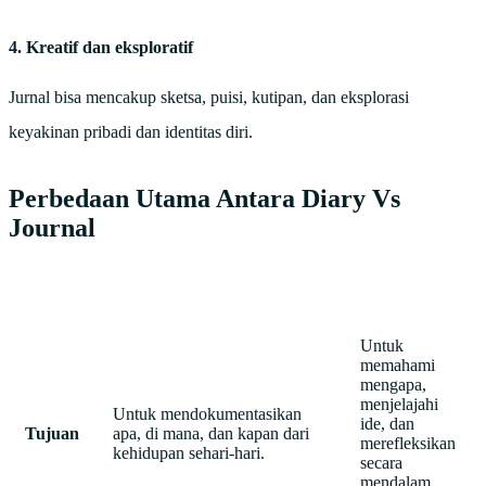
4. Kreatif dan eksploratif
Jurnal bisa mencakup sketsa, puisi, kutipan, dan eksplorasi
keyakinan pribadi dan identitas diri.
Perbedaan Utama Antara Diary Vs
Journal
Diary
Journal
Untuk
memahami
mengapa,
menjelajahi
Untuk mendokumentasikan
ide, dan
Tujuan
apa, di mana, dan kapan dari
merefleksikan
kehidupan sehari-hari.
secara
mendalam