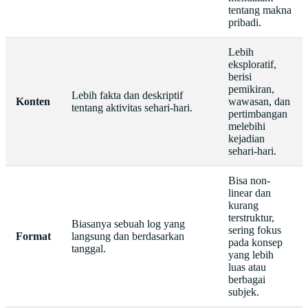
tentang makna
pribadi.
Lebih
eksploratif,
berisi
pemikiran,
Lebih fakta dan deskriptif
Konten
wawasan, dan
tentang aktivitas sehari-hari.
pertimbangan
melebihi
kejadian
sehari-hari.
Bisa non-
linear dan
kurang
terstruktur,
Biasanya sebuah log yang
sering fokus
Format
langsung dan berdasarkan
pada konsep
tanggal.
yang lebih
luas atau
berbagai
subjek.