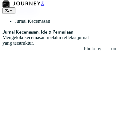
®
Jenis Jurnal
Jurnal Kecemasan
Jurnal Kecemasan: Ide & Permulaan
Mengelola kecemasan melalui refleksi jurnal
yang terstruktur.
Photo by
Nik
on
Unsplash