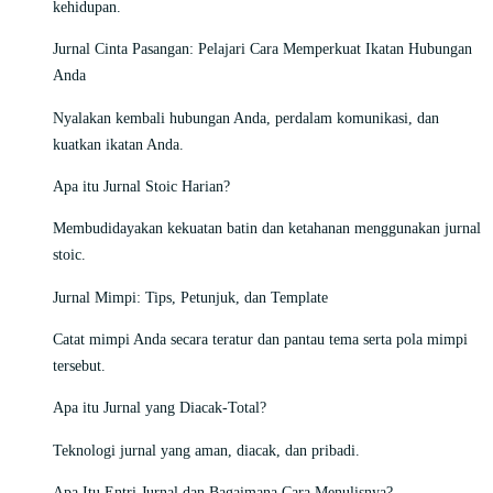
kehidupan.
Jurnal Cinta Pasangan: Pelajari Cara Memperkuat Ikatan Hubungan
Anda
Nyalakan kembali hubungan Anda, perdalam komunikasi, dan
kuatkan ikatan Anda.
Apa itu Jurnal Stoic Harian?
Membudidayakan kekuatan batin dan ketahanan menggunakan jurnal
stoic.
Jurnal Mimpi: Tips, Petunjuk, dan Template
Catat mimpi Anda secara teratur dan pantau tema serta pola mimpi
tersebut.
Apa itu Jurnal yang Diacak-Total?
Teknologi jurnal yang aman, diacak, dan pribadi.
Apa Itu Entri Jurnal dan Bagaimana Cara Menulisnya?