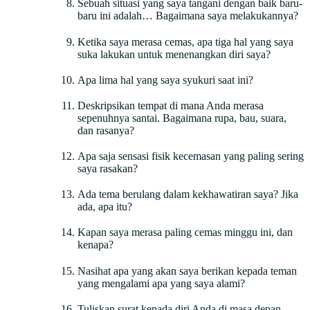
Sebuah situasi yang saya tangani dengan baik baru-
baru ini adalah… Bagaimana saya melakukannya?
Ketika saya merasa cemas, apa tiga hal yang saya
suka lakukan untuk menenangkan diri saya?
Apa lima hal yang saya syukuri saat ini?
Deskripsikan tempat di mana Anda merasa
sepenuhnya santai. Bagaimana rupa, bau, suara,
dan rasanya?
Apa saja sensasi fisik kecemasan yang paling sering
saya rasakan?
Ada tema berulang dalam kekhawatiran saya? Jika
ada, apa itu?
Kapan saya merasa paling cemas minggu ini, dan
kenapa?
Nasihat apa yang akan saya berikan kepada teman
yang mengalami apa yang saya alami?
Tuliskan surat kepada diri Anda di masa depan