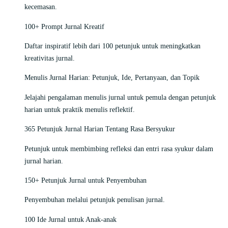
kecemasan.
100+ Prompt Jurnal Kreatif
Daftar inspiratif lebih dari 100 petunjuk untuk meningkatkan
kreativitas jurnal.
Menulis Jurnal Harian: Petunjuk, Ide, Pertanyaan, dan Topik
Jelajahi pengalaman menulis jurnal untuk pemula dengan petunjuk
harian untuk praktik menulis reflektif.
365 Petunjuk Jurnal Harian Tentang Rasa Bersyukur
Petunjuk untuk membimbing refleksi dan entri rasa syukur dalam
jurnal harian.
150+ Petunjuk Jurnal untuk Penyembuhan
Penyembuhan melalui petunjuk penulisan jurnal.
100 Ide Jurnal untuk Anak-anak