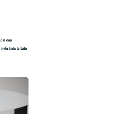
osi dan
kata-kata tertulis