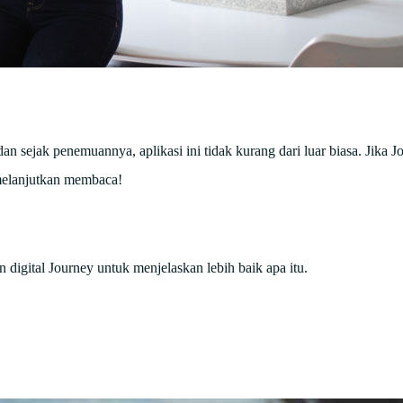
n sejak penemuannya, aplikasi ini tidak kurang dari luar biasa. Jika J
 melanjutkan membaca!
an digital Journey untuk menjelaskan lebih baik apa itu.