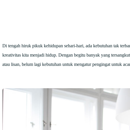
Di tengah hiruk pikuk kehidupan sehari-hari, ada kebutuhan tak ter
kreativitas kita menjadi hidup. Dengan begitu banyak yang tersangkut d
atau lisan, belum lagi kebutuhan untuk mengatur pengingat untuk aca