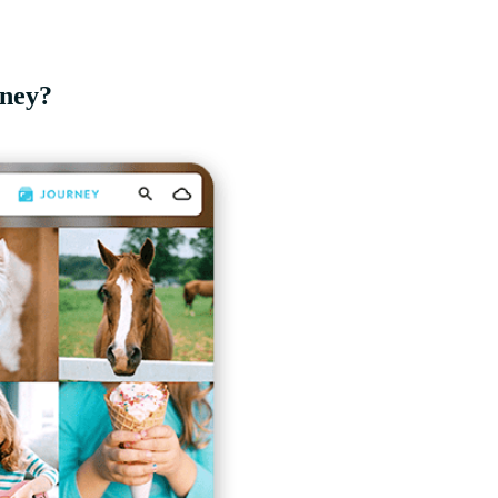
rney?