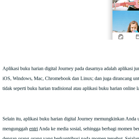
Aplikasi buku harian digital Journey pada dasarnya adalah aplikasi j
iOS, Windows, Mac, Chromebook dan Linux; dan juga dirancang unt
tidak seperti buku harian tradisional atau aplikasi buku harian online
Selain itu, aplikasi buku harian digital Journey memungkinkan Anda
mengunggah
entri
Anda ke media sosial, sehingga berbagi momen ber
dengan orang-orang yang berkontribusi pada momen tersebut. Sejalan