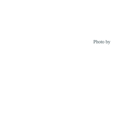
Photo by
Zoran Boro