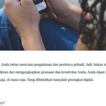
a Anda bebas mencatat pengalaman dan peristiwa pribadi. Jadi, bukan 
emikiran dan mengungkapkan perasaan dan kreativitas Anda, Anda dapa
ja, di mana saja. Yang dibutuhkan hanyalah perangkat digital.
ney?