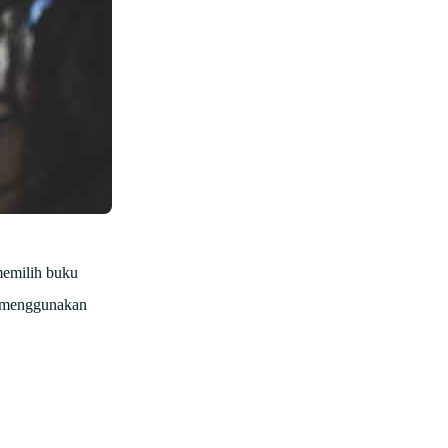
memilih buku
t menggunakan