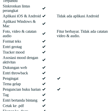
Terpandu
Sinkronkan lintas
perangkat
Aplikasi iOS & Android
Tidak ada aplikasi Android
Aplikasi Windows &
Mac
Foto, video & catatan
Fitur berbayar. Tidak ada catatan
audio
video & audio.
Format teks
Entri geotag
Tracker mood
Asosiasi mood dengan
aktivitas
Dukungan web
Entri throwback
Pengingat
Tema gelap
Penguncian buku harian
Tag
Entri bertanda bintang
Cetak ke .pdf