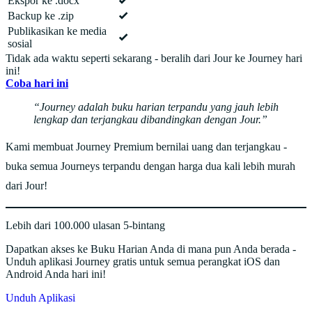
Ekspor ke .docx
Backup ke .zip
Publikasikan ke media
sosial
Tidak ada waktu seperti sekarang - beralih dari Jour ke Journey hari
ini!
Coba hari ini
Journey adalah buku harian terpandu yang jauh lebih
lengkap dan terjangkau dibandingkan dengan Jour.
Kami membuat Journey Premium bernilai uang dan terjangkau -
buka semua Journeys terpandu dengan harga dua kali lebih murah
dari Jour!
Lebih dari 100.000 ulasan 5-bintang
Dapatkan akses ke Buku Harian Anda di mana pun Anda berada -
Unduh aplikasi Journey gratis untuk semua perangkat iOS dan
Android Anda hari ini!
Unduh Aplikasi