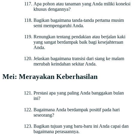
Apa pohon atau tanaman yang Anda miliki koneksi
khusus dengannya?
Bagikan bagaimana tanda-tanda pertama musim
semi mempengaruhi Anda.
Renungkan tentang pendakian atau berjalan kaki
yang sangat berdampak baik bagi kesejahteraan
Anda.
Jelaskan bagaimana transisi dari siang ke malam
merubah keindahan sekitar Anda.
Mei: Merayakan Keberhasilan
Prestasi apa yang paling Anda banggakan bulan
ini?
Bagaimana Anda berdampak positif pada hari
seseorang?
Bagikan tujuan yang baru-baru ini Anda capai dan
bagaimana perasaannya.