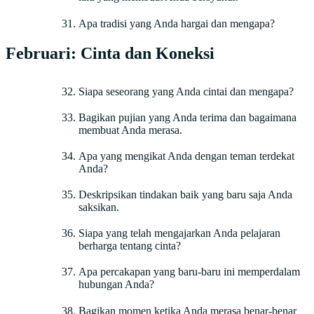
Apa tradisi yang Anda hargai dan mengapa?
Februari: Cinta dan Koneksi
Siapa seseorang yang Anda cintai dan mengapa?
Bagikan pujian yang Anda terima dan bagaimana
membuat Anda merasa.
Apa yang mengikat Anda dengan teman terdekat
Anda?
Deskripsikan tindakan baik yang baru saja Anda
saksikan.
Siapa yang telah mengajarkan Anda pelajaran
berharga tentang cinta?
Apa percakapan yang baru-baru ini memperdalam
hubungan Anda?
Bagikan momen ketika Anda merasa benar-benar