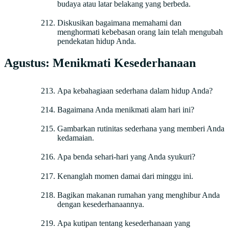
budaya atau latar belakang yang berbeda.
Diskusikan bagaimana memahami dan
menghormati kebebasan orang lain telah mengubah
pendekatan hidup Anda.
Agustus: Menikmati Kesederhanaan
Apa kebahagiaan sederhana dalam hidup Anda?
Bagaimana Anda menikmati alam hari ini?
Gambarkan rutinitas sederhana yang memberi Anda
kedamaian.
Apa benda sehari-hari yang Anda syukuri?
Kenanglah momen damai dari minggu ini.
Bagikan makanan rumahan yang menghibur Anda
dengan kesederhanaannya.
Apa kutipan tentang kesederhanaan yang