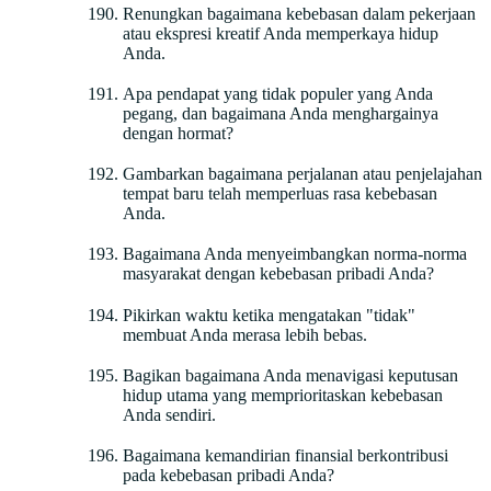
Renungkan bagaimana kebebasan dalam pekerjaan
atau ekspresi kreatif Anda memperkaya hidup
Anda.
Apa pendapat yang tidak populer yang Anda
pegang, dan bagaimana Anda menghargainya
dengan hormat?
Gambarkan bagaimana perjalanan atau penjelajahan
tempat baru telah memperluas rasa kebebasan
Anda.
Bagaimana Anda menyeimbangkan norma-norma
masyarakat dengan kebebasan pribadi Anda?
Pikirkan waktu ketika mengatakan "tidak"
membuat Anda merasa lebih bebas.
Bagikan bagaimana Anda menavigasi keputusan
hidup utama yang memprioritaskan kebebasan
Anda sendiri.
Bagaimana kemandirian finansial berkontribusi
pada kebebasan pribadi Anda?