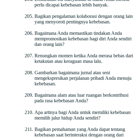
perlu dicapai kebebasan lebih banyak.
Bagikan pengalaman kolaborasi dengan orang lain
yang menyoroti pentingnya kebebasan.
Bagaimana Anda memastikan tindakan Anda
mempromosikan kebebasan bagi diri Anda sendiri
dan orang lain?
Renungkan momen ketika Anda merasa bebas dari
ketakutan atau keraguan masa lalu.
Gambarkan bagaimana jurnal atau seni
mengekspresikan perjalanan pribadi Anda menuju
kebebasan.
Bagaimana alam atau luar ruangan berkontribusi
pada rasa kebebasan Anda?
Apa artinya bagi Anda untuk memiliki kebebasan
memilih jalur hidup Anda sendiri?
Bagikan pemahaman yang Anda dapat tentang
kebebasan saat berinteraksi dengan orang dari