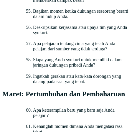
memberikan dampak besar?
Bagikan momen ketika dukungan seseorang berarti
dalam hidup Anda.
Deskripsikan kerjasama atau upaya tim yang Anda
syukuri.
Apa pelajaran tentang cinta yang telah Anda
pelajari dari sumber yang tidak terduga?
Siapa yang Anda syukuri untuk memiliki dalam
jaringan dukungan pribadi Anda?
Ingatkah gerakan atau kata-kata dorongan yang
datang pada saat yang tepat.
Maret: Pertumbuhan dan Pembaharuan
Apa keterampilan baru yang baru saja Anda
pelajari?
Kenanglah momen dimana Anda mengatasi rasa
takut.