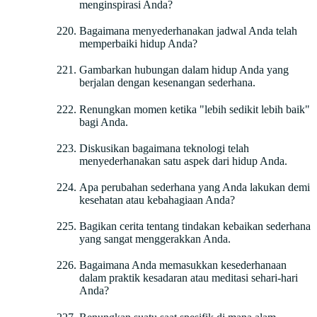
menginspirasi Anda?
Bagaimana menyederhanakan jadwal Anda telah
memperbaiki hidup Anda?
Gambarkan hubungan dalam hidup Anda yang
berjalan dengan kesenangan sederhana.
Renungkan momen ketika "lebih sedikit lebih baik"
bagi Anda.
Diskusikan bagaimana teknologi telah
menyederhanakan satu aspek dari hidup Anda.
Apa perubahan sederhana yang Anda lakukan demi
kesehatan atau kebahagiaan Anda?
Bagikan cerita tentang tindakan kebaikan sederhana
yang sangat menggerakkan Anda.
Bagaimana Anda memasukkan kesederhanaan
dalam praktik kesadaran atau meditasi sehari-hari
Anda?