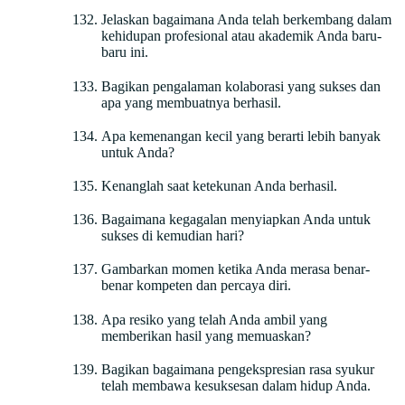
Jelaskan bagaimana Anda telah berkembang dalam
kehidupan profesional atau akademik Anda baru-
baru ini.
Bagikan pengalaman kolaborasi yang sukses dan
apa yang membuatnya berhasil.
Apa kemenangan kecil yang berarti lebih banyak
untuk Anda?
Kenanglah saat ketekunan Anda berhasil.
Bagaimana kegagalan menyiapkan Anda untuk
sukses di kemudian hari?
Gambarkan momen ketika Anda merasa benar-
benar kompeten dan percaya diri.
Apa resiko yang telah Anda ambil yang
memberikan hasil yang memuaskan?
Bagikan bagaimana pengekspresian rasa syukur
telah membawa kesuksesan dalam hidup Anda.