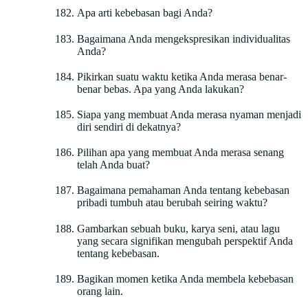
Apa arti kebebasan bagi Anda?
Bagaimana Anda mengekspresikan individualitas
Anda?
Pikirkan suatu waktu ketika Anda merasa benar-
benar bebas. Apa yang Anda lakukan?
Siapa yang membuat Anda merasa nyaman menjadi
diri sendiri di dekatnya?
Pilihan apa yang membuat Anda merasa senang
telah Anda buat?
Bagaimana pemahaman Anda tentang kebebasan
pribadi tumbuh atau berubah seiring waktu?
Gambarkan sebuah buku, karya seni, atau lagu
yang secara signifikan mengubah perspektif Anda
tentang kebebasan.
Bagikan momen ketika Anda membela kebebasan
orang lain.