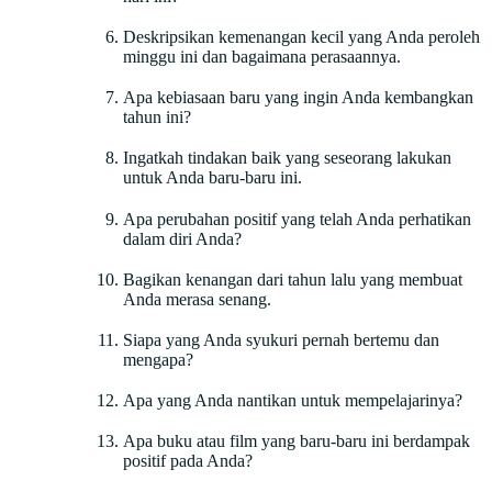
Deskripsikan kemenangan kecil yang Anda peroleh
minggu ini dan bagaimana perasaannya.
Apa kebiasaan baru yang ingin Anda kembangkan
tahun ini?
Ingatkah tindakan baik yang seseorang lakukan
untuk Anda baru-baru ini.
Apa perubahan positif yang telah Anda perhatikan
dalam diri Anda?
Bagikan kenangan dari tahun lalu yang membuat
Anda merasa senang.
Siapa yang Anda syukuri pernah bertemu dan
mengapa?
Apa yang Anda nantikan untuk mempelajarinya?
Apa buku atau film yang baru-baru ini berdampak
positif pada Anda?