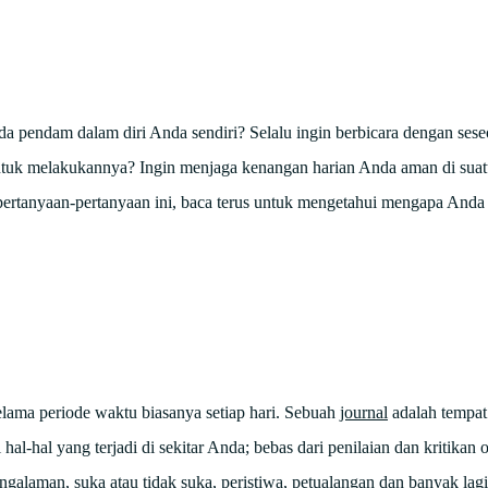
pendam dalam diri Anda sendiri? Selalu ingin berbicara dengan sese
untuk melakukannya? Ingin menjaga kenangan harian Anda aman di suatu
 pertanyaan-pertanyaan ini, baca terus untuk mengetahui mengapa Anda
ma periode waktu biasanya setiap hari. Sebuah
journal
adalah tempat
i hal-hal yang terjadi di sekitar Anda; bebas dari penilaian dan kritikan
ngalaman, suka atau tidak suka, peristiwa, petualangan dan banyak la