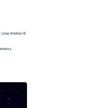
 yang tertahan di
lamanya.