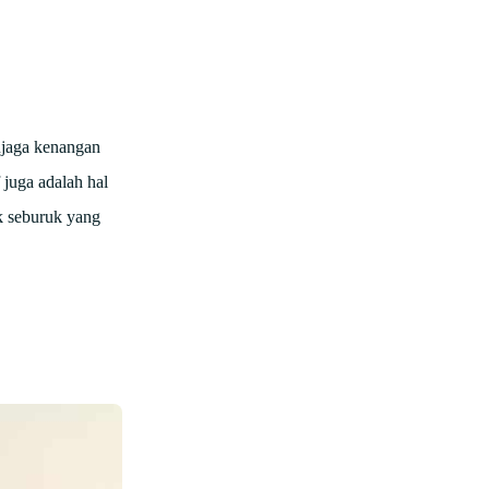
njaga kenangan
 juga adalah hal
ak seburuk yang