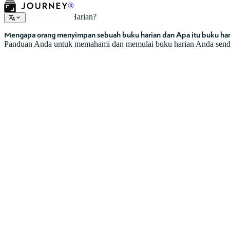
®
Apa itu Buku Harian?
Mengapa orang menyimpan sebuah buku harian dan Apa itu buku har
Panduan Anda untuk memahami dan memulai buku harian Anda sendi