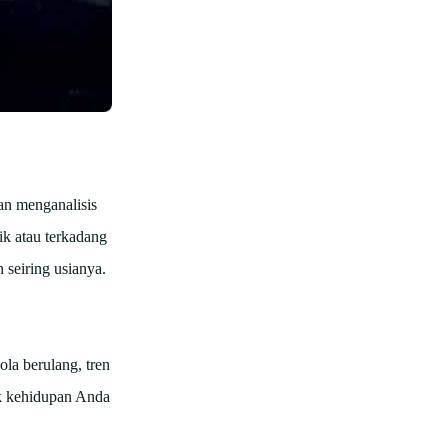
dan menganalisis
ik atau terkadang
 seiring usianya.
la berulang, tren
k kehidupan Anda