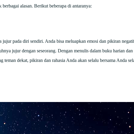
 berbagai alasan. Berikut beberapa di antaranya:
ujur pada diri sendiri. Anda bisa meluapkan emosi dan pikiran negatif
hnya jujur dengan seseorang. Dengan menulis dalam buku harian dan
 teman dekat, pikiran dan rahasia Anda akan selalu bersama Anda se