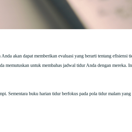
nda akan dapat memberikan evaluasi yang berarti tentang efisiensi ti
a Anda memutuskan untuk membahas jadwal tidur Anda dengan mereka. In
pi. Sementara buku harian tidur berfokus pada pola tidur malam yang 