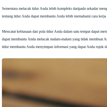
Sementara melacak tidur Anda lebih kompleks daripada sekadar mengh
tentang tidur Anda dapat membantu Anda lebih memahami cara kerja ti
Mencatat kebiasaan dan pola tidur Anda dalam satu tempat dapat me
dapat membantu Anda melacak malam-malam yang tidak membuat Anda 
tidur membantu Anda menyimpan informasi yang dapat Anda rujuk da