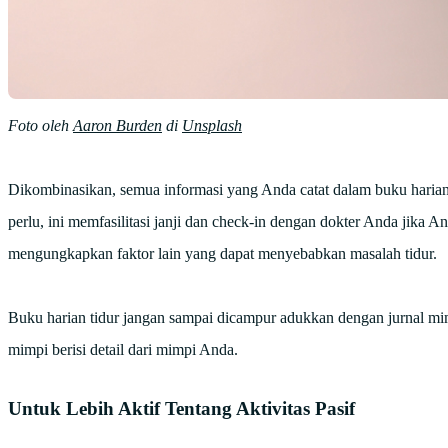
Foto oleh
Aaron Burden
di
Unsplash
Dikombinasikan, semua informasi yang Anda catat dalam buku harian A
perlu, ini memfasilitasi janji dan check-in dengan dokter Anda jik
mengungkapkan faktor lain yang dapat menyebabkan masalah tidur.
Buku harian tidur jangan sampai dicampur adukkan dengan jurnal mim
mimpi berisi detail dari mimpi Anda.
Untuk Lebih Aktif Tentang Aktivitas Pasif