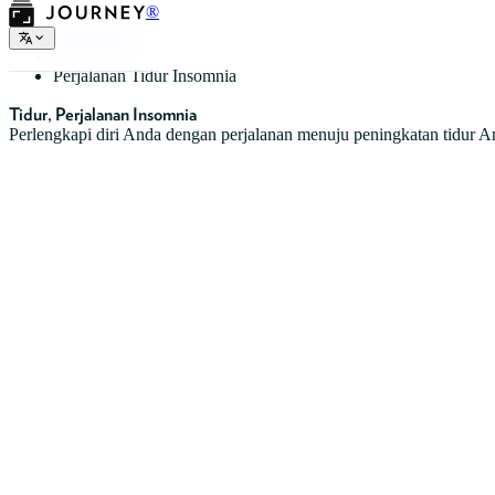
®
Jenis Jurnal
Perjalanan Tidur Insomnia
Tidur, Perjalanan Insomnia
Perlengkapi diri Anda dengan perjalanan menuju peningkatan tidur A