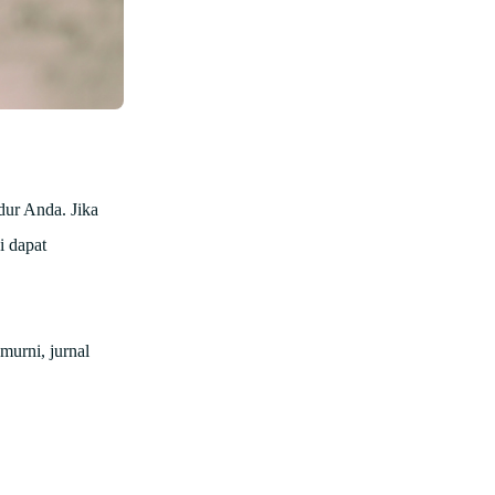
dur Anda. Jika
i dapat
murni, jurnal