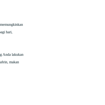
ni memungkinkan
agi hari,
ng Anda lakukan
kafein, makan