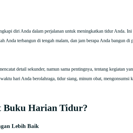
lengkapi diri Anda dalam perjalanan untuk meningkatkan tidur Anda. I
akah Anda terbangun di tengah malam, dan jam berapa Anda bangun di p
catat detail sekunder, namun sama pentingnya, tentang kegiatan ya
waktu hari Anda berolahraga, tidur siang, minum obat, mengonsumsi 
 Buku Harian Tidur?
gan Lebih Baik