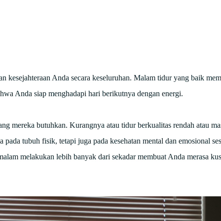
dan kesejahteraan Anda secara keseluruhan. Malam tidur yang baik me
bahwa Anda siap menghadapi hari berikutnya dengan energi.
ng mereka butuhkan. Kurangnya atau tidur berkualitas rendah atau m
 pada tubuh fisik, tetapi juga pada kesehatan mental dan emosional se
p malam melakukan lebih banyak dari sekadar membuat Anda merasa ku