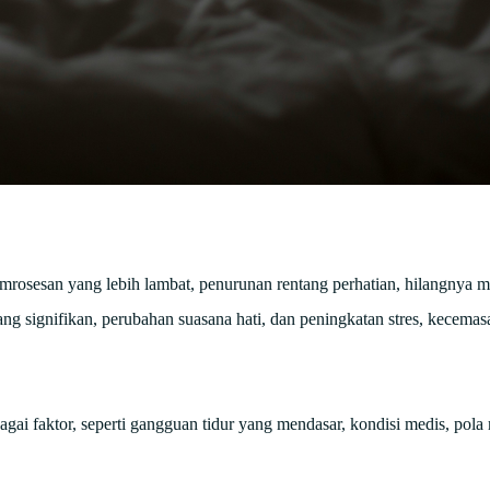
rosesan yang lebih lambat, penurunan rentang perhatian, hilangnya m
g signifikan, perubahan suasana hati, dan peningkatan stres, kecemas
bagai faktor, seperti gangguan tidur yang mendasar, kondisi medis, pol