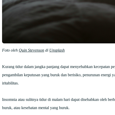
Foto oleh
Quin Stevenson
di
Unsplash
Kurang tidur dalam jangka panjang dapat menyebabkan kecepatan pem
pengambilan keputusan yang buruk dan berisiko, penurunan energi yan
iritabilitas.
Insomnia atau sulitnya tidur di malam hari dapat disebabkan oleh ber
buruk, atau kesehatan mental yang buruk.