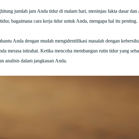
itung jumlah jam Anda tidur di malam hari, meninjau fakta dasar dan 
dur, bagaimana cara kerja tidur untuk Anda, mengapa hal itu penting.
mbantu Anda dengan mudah mengidentifikasi masalah dengan kebersihan
merasa istirahat. Ketika mencoba membangun rutin tidur yang sehat
n analisis dalam jangkauan Anda.