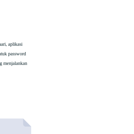
ri, aplikasi
ntuk password
ng menjalankan