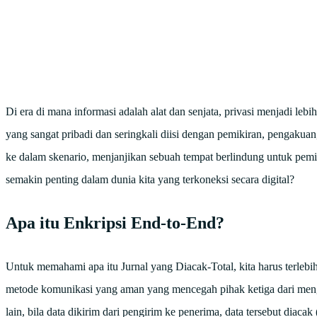
Di era di mana informasi adalah alat dan senjata, privasi menjadi leb
yang sangat pribadi dan seringkali diisi dengan pemikiran, pengakuan
ke dalam skenario, menjanjikan sebuah tempat berlindung untuk pemiki
semakin penting dalam dunia kita yang terkoneksi secara digital?
Apa itu Enkripsi End-to-End?
Untuk memahami apa itu Jurnal yang Diacak-Total, kita harus terleb
metode komunikasi yang aman yang mencegah pihak ketiga dari mengaks
lain, bila data dikirim dari pengirim ke penerima, data tersebut diac