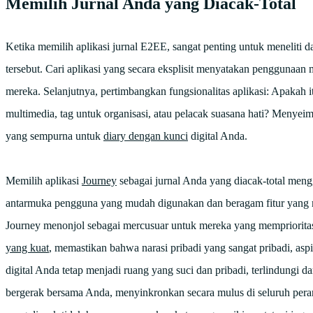
Memilih Jurnal Anda yang Diacak-Total
Ketika memilih aplikasi jurnal E2EE, sangat penting untuk meneliti
tersebut. Cari aplikasi yang secara eksplisit menyatakan penggunaan
mereka. Selanjutnya, pertimbangkan fungsionalitas aplikasi: Apakah 
multimedia, tag untuk organisasi, atau pelacak suasana hati? Men
yang sempurna untuk
diary dengan kunci
digital Anda.
Memilih aplikasi
Journey
sebagai jurnal Anda yang diacak-total meng
antarmuka pengguna yang mudah digunakan dan beragam fitur yang meny
Journey menonjol sebagai mercusuar untuk mereka yang mempriorit
yang kuat
, memastikan bahwa narasi pribadi yang sangat pribadi, asp
digital Anda tetap menjadi ruang yang suci dan pribadi, terlindungi d
bergerak bersama Anda, menyinkronkan secara mulus di seluruh per