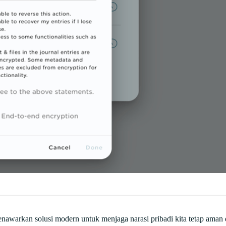
enawarkan solusi modern untuk menjaga narasi pribadi kita tetap aman di