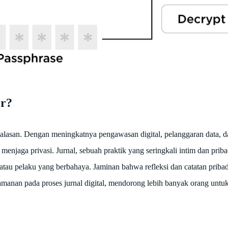
er?
 alasan. Dengan meningkatnya pengawasan digital, pelanggaran data, d
menjaga privasi. Jurnal, sebuah praktik yang seringkali intim dan pri
atau pelaku yang berbahaya. Jaminan bahwa refleksi dan catatan priba
manan pada proses jurnal digital, mendorong lebih banyak orang untu