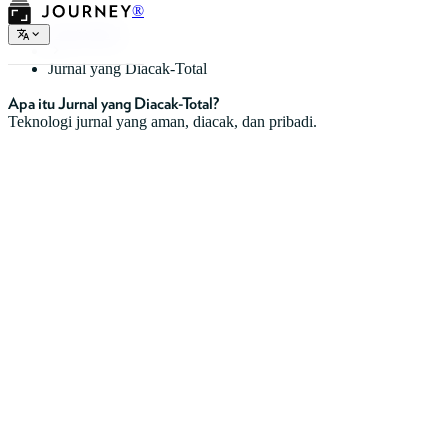
®
Jenis Jurnal
Jurnal yang Diacak-Total
Apa itu Jurnal yang Diacak-Total?
Teknologi jurnal yang aman, diacak, dan pribadi.