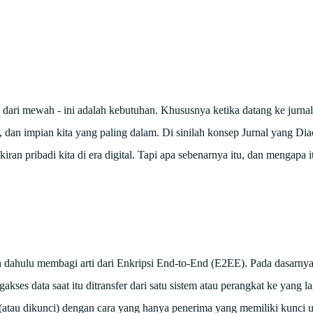
ih dari mewah - ini adalah kebutuhan. Khususnya ketika datang ke jurnal
, dan impian kita yang paling dalam. Di sinilah konsep Jurnal yang Di
ran pribadi kita di era digital. Tapi apa sebenarnya itu, dan mengapa 
ih dahulu membagi arti dari Enkripsi End-to-End (E2EE). Pada dasarny
es data saat itu ditransfer dari satu sistem atau perangkat ke yang l
ak (atau dikunci) dengan cara yang hanya penerima yang memiliki kunci 