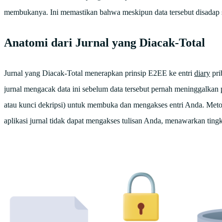
membukanya. Ini memastikan bahwa meskipun data tersebut disadap sel
Anatomi dari Jurnal yang Diacak-Total
Jurnal yang Diacak-Total menerapkan prinsip E2EE ke entri
diary
pri
jurnal mengacak data ini sebelum data tersebut pernah meninggalka
atau kunci dekripsi) untuk membuka dan mengakses entri Anda. Me
aplikasi jurnal tidak dapat mengakses tulisan Anda, menawarkan tingk