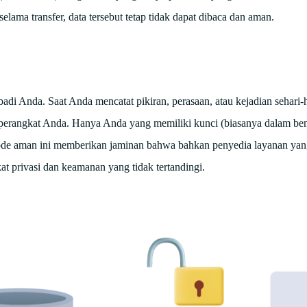
ama transfer, data tersebut tetap tidak dapat dibaca dan aman.
badi Anda. Saat Anda mencatat pikiran, perasaan, atau kejadian sehari-ha
n perangkat Anda. Hanya Anda yang memiliki kunci (biasanya dalam be
tode aman ini memberikan jaminan bahwa bahkan penyedia layanan ya
at privasi dan keamanan yang tidak tertandingi.