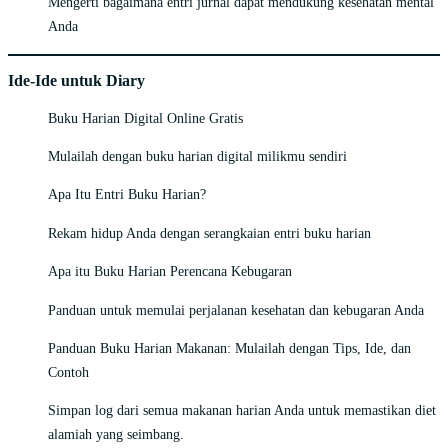
Mengerti bagaimana entri jurnal dapat mendukung kesehatan mental
Anda
Ide-Ide untuk Diary
Buku Harian Digital Online Gratis
Mulailah dengan buku harian digital milikmu sendiri
Apa Itu Entri Buku Harian?
Rekam hidup Anda dengan serangkaian entri buku harian
Apa itu Buku Harian Perencana Kebugaran
Panduan untuk memulai perjalanan kesehatan dan kebugaran Anda
Panduan Buku Harian Makanan: Mulailah dengan Tips, Ide, dan
Contoh
Simpan log dari semua makanan harian Anda untuk memastikan diet
alamiah yang seimbang.