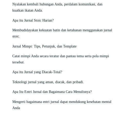
Nyalakan kembali hubungan Anda, perdalam komunikasi, dan
kuatkan ikatan Anda.
Apa itu Jurnal Stoic Harian?
Membudidayakan kekuatan batin dan ketahanan menggunakan jurnal
stoic.
Jurnal Mimpi: Tips, Petunjuk, dan Template
Catat mimpi Anda secara teratur dan pantau tema serta pola mimpi
tersebut.
Apa itu Jurnal yang Diacak-Total?
Teknologi jurnal yang aman, diacak, dan pribadi.
Apa Itu Entri Jurnal dan Bagaimana Cara Menulisnya?
Mengerti bagaimana entri jurnal dapat mendukung kesehatan mental
Anda