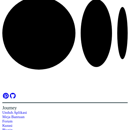
Journey
Unduh Aplikasi
Meja Bantuan
Forum
Kurasi
Plugin