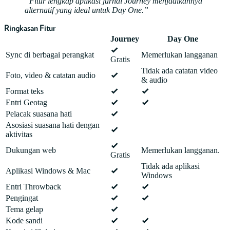
Fitur lengkap aplikasi jurnal Journey menjadikannya
alternatif yang ideal untuk Day One.
Ringkasan Fitur
Journey
Day One
Sync di berbagai perangkat
Memerlukan langganan
Gratis
Tidak ada catatan video
Foto, video & catatan audio
& audio
Format teks
Entri Geotag
Pelacak suasana hati
Asosiasi suasana hati dengan
aktivitas
Dukungan web
Memerlukan langganan.
Gratis
Tidak ada aplikasi
Aplikasi Windows & Mac
Windows
Entri Throwback
Pengingat
Tema gelap
Kode sandi