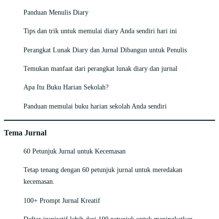
Panduan Menulis Diary
Tips dan trik untuk memulai diary Anda sendiri hari ini
Perangkat Lunak Diary dan Jurnal Dibangun untuk Penulis
Temukan manfaat dari perangkat lunak diary dan jurnal
Apa Itu Buku Harian Sekolah?
Panduan memulai buku harian sekolah Anda sendiri
Tema Jurnal
60 Petunjuk Jurnal untuk Kecemasan
Tetap tenang dengan 60 petunjuk jurnal untuk meredakan
kecemasan.
100+ Prompt Jurnal Kreatif
Daftar inspiratif lebih dari 100 petunjuk untuk meningkatkan