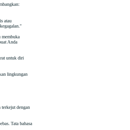
timbangkan:
is atau
 kegagalan."
ntu membuka
buat Anda
at untuk diri
skan lingkungan
n terkejut dengan
ebas. Tata bahasa