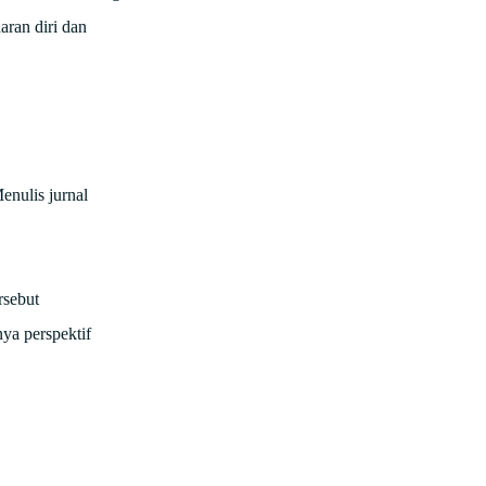
aran diri dan
Menulis jurnal
rsebut
nya perspektif