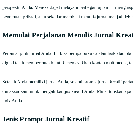
perspektif Anda. Mereka dapat melayani berbagai tujuan — menginspi
penemuan pribadi, atau sekadar membuat menulis jurnal menjadi lebi
Memulai Perjalanan Menulis Jurnal Kreat
Pertama, pilih jurnal Anda. Ini bisa berupa buku catatan fisik atau pla
digital telah mempermudah untuk memasukkan konten multimedia, tetap
Setelah Anda memiliki jurnal Anda, selami prompt jurnal kreatif perta
dimaksudkan untuk mengalirkan jus kreatif Anda. Mulai tuliskan apa p
unik Anda.
Jenis Prompt Jurnal Kreatif