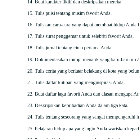
Buat karakter fiktif dan deskripsikan mereka.
Tulis puisi tentang musim favorit Anda.
Tuliskan cara-cara yang dapat membuat hidup Anda 
Tulis surat penggemar untuk selebriti favorit Anda.
Tulis jurnal tentang cinta pertama Anda.
Dokumentasikan mimpi menarik yang baru-baru ini A
Tulis cerita yang berlatar belakang di kota yang bel
Tulis daftar kutipan yang menginspirasi Anda.
Buat daftar lagu favorit Anda dan alasan mengapa 
Deskripsikan kepribadian Anda dalam tiga kata.
Tulis tentang seseorang yang sangat mempengaruhi 
Pelajaran hidup apa yang ingin Anda wariskan kepa