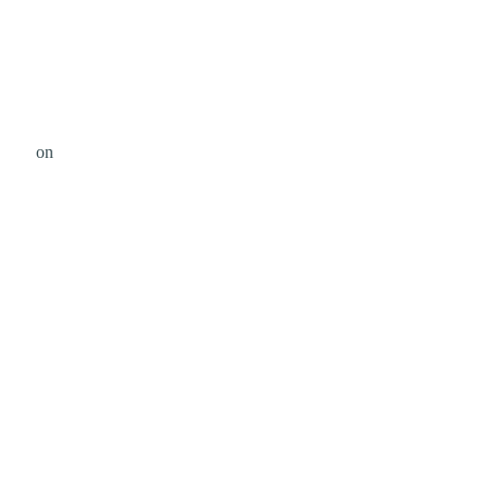
Dodds
on
Unsplash