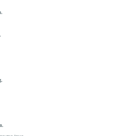
n.
.
g.
n.