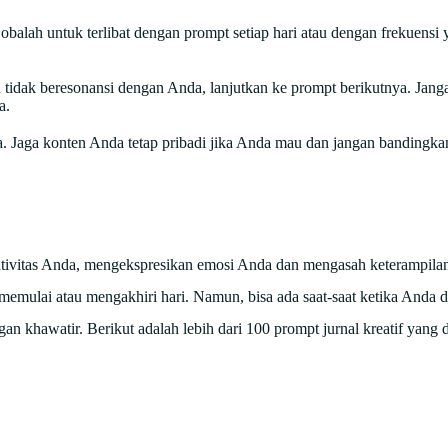
obalah untuk terlibat dengan prompt setiap hari atau dengan frekuensi 
 tidak beresonansi dengan Anda, lanjutkan ke prompt berikutnya. Jang
a.
da. Jaga konten Anda tetap pribadi jika Anda mau dan jangan bandingka
ativitas Anda, mengekspresikan emosi Anda dan mengasah keterampila
k memulai atau mengakhiri hari. Namun, bisa ada saat-saat ketika Anda
angan khawatir. Berikut adalah lebih dari 100 prompt jurnal kreatif yang