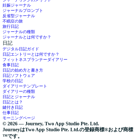
ジャーナリングのメリット
妊娠ジャーナル
ジャーナルプロンプト
反省型ジャーナル
不眠症の旅
旅行日記
ジャーナルの種類
ジャーナルとは何ですか？
日記
デジタル日記ガイド
日記エントリーとは何ですか？
フィットネスプランナーダイアリー
食事日記
日記の始め方と書き方
日記ソフトウェア
学校の日記
ダイアリーテンプレート
ダイアリーの種類
日記とジャーナル
日記とは？
鍵付き日記
仕事日記
モーニングページ
© 2026 — Journey, Two App Studio Pte. Ltd.
JourneyはTwo App Studio Pte. Ltd.の登録商標®および商標
™です。