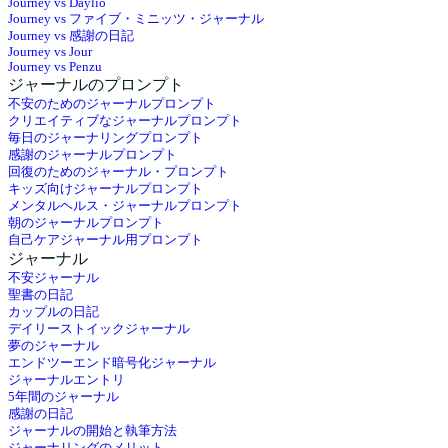
Journey vs Daylio
Journey vs ファイブ・ミニッツ・ジャーナル
Journey vs 感謝の日記
Journey vs Jour
Journey vs Penzu
ジャーナルのプロンプト
不安のためのジャーナルプロンプト
クリエイティブなジャーナルプロンプト
毎日のジャーナリングプロンプト
感謝のジャーナルプロンプト
回復のためのジャーナル・プロンプト
キッズ向けジャーナルプロンプト
メンタルヘルス・ジャーナルプロンプト
朝のジャーナルプロンプト
自己ケアジャーナル用プロンプト
ジャーナル
不安ジャーナル
聖書の日記
カップルの日記
デイリーストイックジャーナル
夢のジャーナル
エンドツーエンド暗号化ジャーナル
ジャーナルエントリ
5年間のジャーナル
感謝の日記
ジャーナルの開始と執筆方法