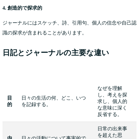
4. 創造的で探求的
ジャーナルにはスケッチ、詩、引用句、個人の信念や自己認
識の探求が含まれることがあります。
日記とジャーナルの主要な違い
日記
ジャーナル
なぜを理解
し、考えを探
目
日々の生活の何、どこ、いつ
求し、個人的
的
を記録する。
な意味に深く
反省する。
日常の出来事
を超えた思
内
日々の活動について事実的で