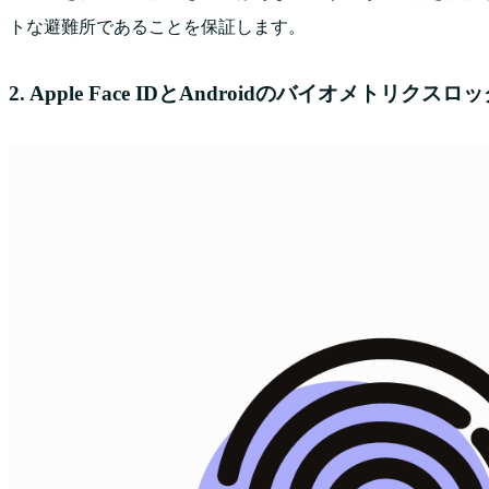
トな避難所であることを保証します。
2. Apple Face IDとAndroidのバイオメトリク