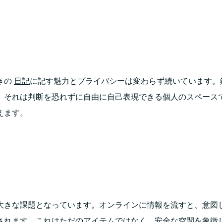
きの
日記
に記す魅力とプライバシーは変わらず続いています。
。それは判断を恐れずに自由に自己表現できる個人のスペース
えます。
大きな課題となっています。オンラインに情報を流すと、意図
されます。これはただのアイテムではなく、安全な空間を象徴