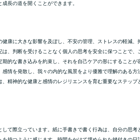
と成長の道を開くことができます。
の健康に大きな影響を及ぼし、不安の管理、ストレスの軽減、
記は、判断を受けることなく個人の思考を安全に保つことで、
定期的な書き込みを約束し、それを自己ケアの形にすることが
、感情を発散し、我々の内的な風景をより優雅で理解のある方
は、精神的な健康と感情のレジリエンスを育む重要なステップ
として際立っています。紙に手書きで書く行為は、自分の思考
トを持つように感じます。時間をかけて埋められた鍵付きの日