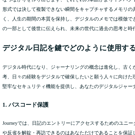
形式では決して複製できない瞬間をキャプチャするメモリの
く、人生の期間の本質を保持し、デジタルのメモでは模倣で
の一部として後世に伝えられ、未来の世代に過去の思考と時
デジタル日記を鍵でどのように使用す
デジタル時代になり、ジャーナリングの概念は進化し、古く
考、日々の経験をデジタルで確保したいと願う人々に向けた現代
堅牢なセキュリティ機能を提供し、あなたのデジタルジャー
1. パスコード保護
Journeyでは、日記のエントリーにアクセスするためのユ
や反省を解錠・再訪できるのはあなただけであることを保証