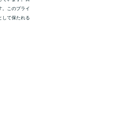
す。このプライ
として保たれる