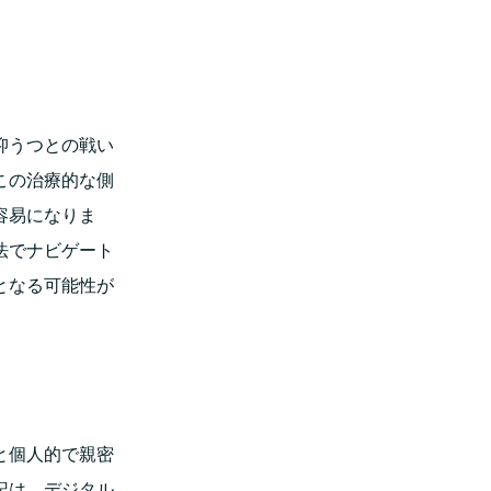
抑うつとの戦い
この治療的な側
容易になりま
法でナビゲート
となる可能性が
と個人的で親密
記は、デジタル