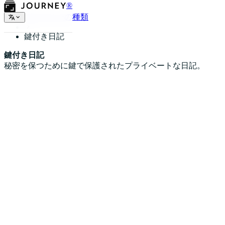
®
ダイアリーの種類
鍵付き日記
鍵付き日記
秘密を保つために鍵で保護されたプライベートな日記。