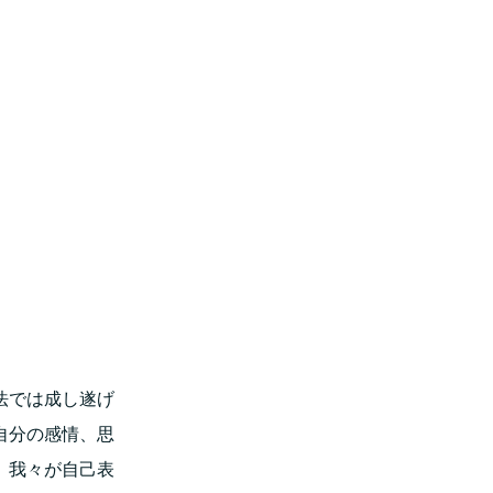
法では成し遂げ
自分の感情、思
。我々が自己表