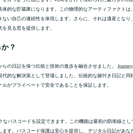
具体的な貯蔵庫になります。この物理的なアーティファクトは
きない自己の連続性を体現します。さらに、それは遺産となり
代を見る窓を提供します。
るか？
からの日記を保つ伝統と技術の進歩を融合させました。
Journey
的な解決策として登場しました。伝統的な鍵付き日記と同様に、
ナルがプライベートで安全であることを保証します。
ニークなパスコードを設定できます。この機能は最初の防衛線と
します。パスコード保護は安心を提供し、デジタル日記があな