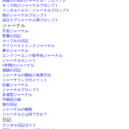
回復のためのジャーナル・プロンプト
キッズ向けジャーナルプロンプト
メンタルヘルス・ジャーナルプロンプト
朝のジャーナルプロンプト
自己ケアジャーナル用プロンプト
ジャーナル
不安ジャーナル
聖書の日記
カップルの日記
デイリーストイックジャーナル
夢のジャーナル
エンドツーエンド暗号化ジャーナル
ジャーナルエントリ
5年間のジャーナル
感謝の日記
ジャーナルの開始と執筆方法
ジャーナリングのメリット
妊娠ジャーナル
ジャーナルプロンプト
反省型ジャーナル
不眠症の旅
旅行日記
ジャーナルの種類
ジャーナルとは何ですか？
日記
デジタル日記ガイド