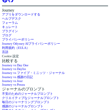
Journey
アプリをダウンロードする
ヘルプデスク
フォーラム
キュレート
プラグイン
ブログ
プライバシーポリシー
Journey Odyssey AIプライバシーポリシー
利用規約（EULA）
言語
Cookie 設定
比較する
Journey vs Day One
Journey vs Daylio
Journey vs ファイブ・ミニッツ・ジャーナル
Journey vs 感謝の日記
Journey vs Jour
Journey vs Penzu
ジャーナルのプロンプト
不安のためのジャーナルプロンプト
クリエイティブなジャーナルプロンプト
毎日のジャーナリングプロンプト
感謝のジャーナルプロンプト