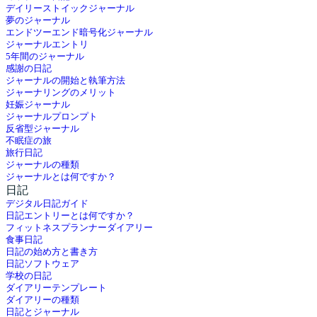
デイリーストイックジャーナル
夢のジャーナル
エンドツーエンド暗号化ジャーナル
ジャーナルエントリ
5年間のジャーナル
感謝の日記
ジャーナルの開始と執筆方法
ジャーナリングのメリット
妊娠ジャーナル
ジャーナルプロンプト
反省型ジャーナル
不眠症の旅
旅行日記
ジャーナルの種類
ジャーナルとは何ですか？
日記
デジタル日記ガイド
日記エントリーとは何ですか？
フィットネスプランナーダイアリー
食事日記
日記の始め方と書き方
日記ソフトウェア
学校の日記
ダイアリーテンプレート
ダイアリーの種類
日記とジャーナル