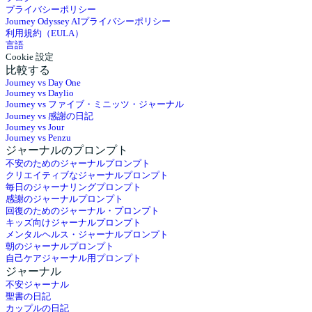
プライバシーポリシー
Journey Odyssey AIプライバシーポリシー
利用規約（EULA）
言語
Cookie 設定
比較する
Journey vs Day One
Journey vs Daylio
Journey vs ファイブ・ミニッツ・ジャーナル
Journey vs 感謝の日記
Journey vs Jour
Journey vs Penzu
ジャーナルのプロンプト
不安のためのジャーナルプロンプト
クリエイティブなジャーナルプロンプト
毎日のジャーナリングプロンプト
感謝のジャーナルプロンプト
回復のためのジャーナル・プロンプト
キッズ向けジャーナルプロンプト
メンタルヘルス・ジャーナルプロンプト
朝のジャーナルプロンプト
自己ケアジャーナル用プロンプト
ジャーナル
不安ジャーナル
聖書の日記
カップルの日記