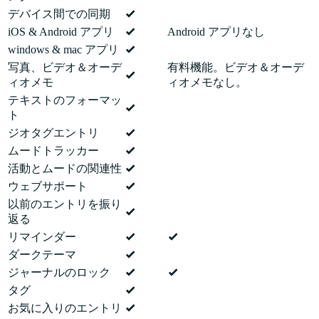
デバイス間での同期
iOS & Android アプリ
Android アプリなし
windows & mac アプリ
写真、ビデオ＆オーデ
有料機能。ビデオ＆オーデ
ィオメモ
ィオメモなし。
テキストのフォーマッ
ト
ジオタグエントリ
ムードトラッカー
活動とムードの関連性
ウェブサポート
以前のエントリを振り
返る
リマインダー
ダークテーマ
ジャーナルのロック
タグ
お気に入りのエントリ