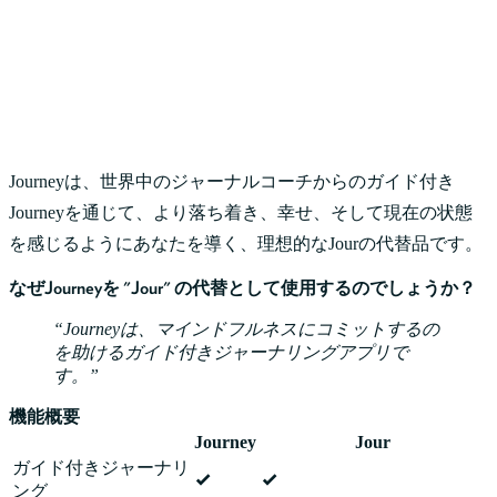
Journeyは、世界中のジャーナルコーチからのガイド付き
Journeyを通じて、より落ち着き、幸せ、そして現在の状態
を感じるようにあなたを導く、理想的なJourの代替品です。
なぜJourneyを "Jour" の代替として使用するのでしょうか？
Journeyは、マインドフルネスにコミットするの
を助けるガイド付きジャーナリングアプリで
す。
機能概要
Journey
Jour
ガイド付きジャーナリ
ング