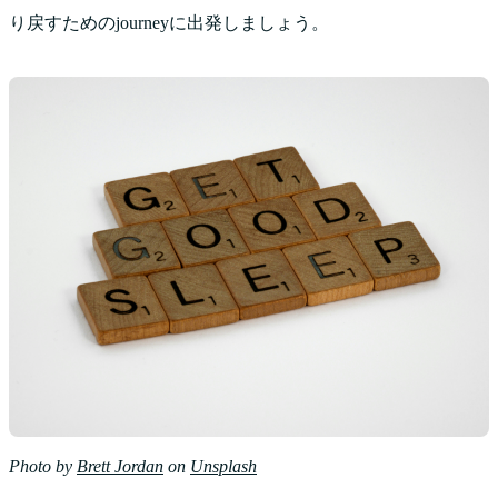
り戻すためのjourneyに出発しましょう。
Photo by
Brett Jordan
on
Unsplash