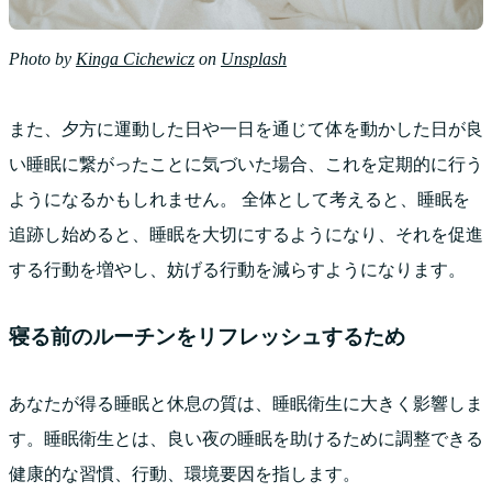
Photo by
Kinga Cichewicz
on
Unsplash
また、夕方に運動した日や一日を通じて体を動かした日が良
い睡眠に繋がったことに気づいた場合、これを定期的に行う
ようになるかもしれません。 全体として考えると、睡眠を
追跡し始めると、睡眠を大切にするようになり、それを促進
する行動を増やし、妨げる行動を減らすようになります。
寝る前のルーチンをリフレッシュするため
あなたが得る睡眠と休息の質は、睡眠衛生に大きく影響しま
す。睡眠衛生とは、良い夜の睡眠を助けるために調整できる
健康的な習慣、行動、環境要因を指します。