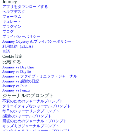
Journey
アプリをダウンロードする
ヘルプデスク
フォーラム
キュレート
プラグイン
ブログ
プライバシーポリシー
Journey Odyssey AIプライバシーポリシー
利用規約（EULA）
言語
Cookie 設定
比較する
Journey vs Day One
Journey vs Daylio
Journey vs ファイブ・ミニッツ・ジャーナル
Journey vs 感謝の日記
Journey vs Jour
Journey vs Penzu
ジャーナルのプロンプト
不安のためのジャーナルプロンプト
クリエイティブなジャーナルプロンプト
毎日のジャーナリングプロンプト
感謝のジャーナルプロンプト
回復のためのジャーナル・プロンプト
キッズ向けジャーナルプロンプト
メンタルヘルス・ジャーナルプロンプト