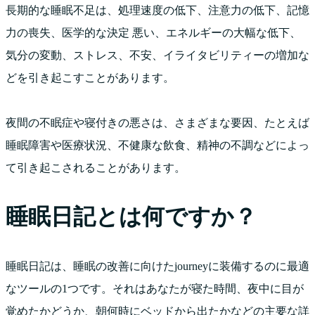
長期的な睡眠不足は、処理速度の低下、注意力の低下、記憶
力の喪失、医学的な決定 悪い、エネルギーの大幅な低下、
気分の変動、ストレス、不安、イライタビリティーの増加な
どを引き起こすことがあります。
夜間の不眠症や寝付きの悪さは、さまざまな要因、たとえば
睡眠障害や医療状況、不健康な飲食、精神の不調などによっ
て引き起こされることがあります。
睡眠日記とは何ですか？
睡眠日記は、睡眠の改善に向けたjourneyに装備するのに最適
なツールの1つです。それはあなたが寝た時間、夜中に目が
覚めたかどうか、朝何時にベッドから出たかなどの主要な詳