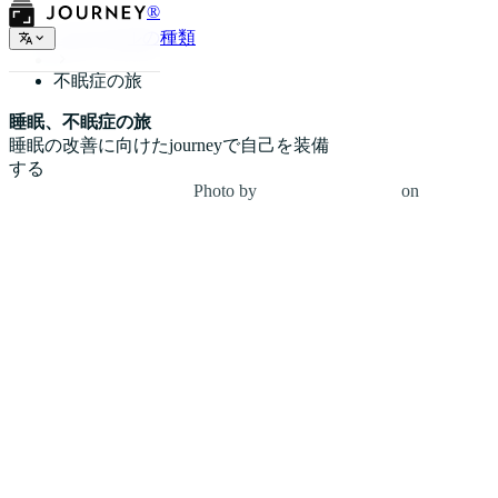
®
ジャーナルの種類
不眠症の旅
睡眠、不眠症の旅
睡眠の改善に向けたjourneyで自己を装備
する
Photo by
Ben Blennerhassett
on
Unsplash