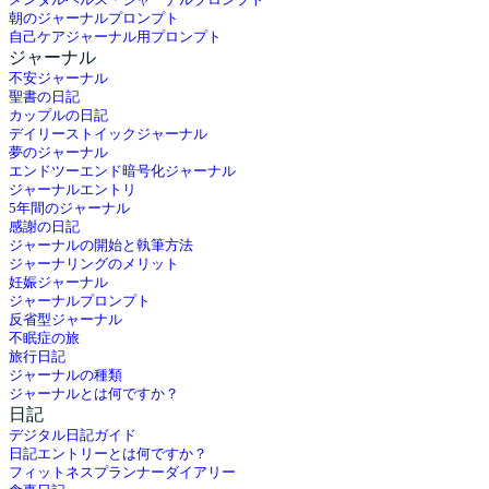
朝のジャーナルプロンプト
自己ケアジャーナル用プロンプト
ジャーナル
不安ジャーナル
聖書の日記
カップルの日記
デイリーストイックジャーナル
夢のジャーナル
エンドツーエンド暗号化ジャーナル
ジャーナルエントリ
5年間のジャーナル
感謝の日記
ジャーナルの開始と執筆方法
ジャーナリングのメリット
妊娠ジャーナル
ジャーナルプロンプト
反省型ジャーナル
不眠症の旅
旅行日記
ジャーナルの種類
ジャーナルとは何ですか？
日記
デジタル日記ガイド
日記エントリーとは何ですか？
フィットネスプランナーダイアリー