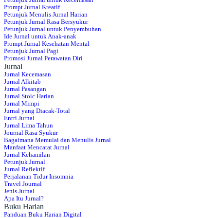
Petunjuk Jurnal untuk Kecemasan
Prompt Jurnal Kreatif
Petunjuk Menulis Jurnal Harian
Petunjuk Jurnal Rasa Bersyukur
Petunjuk Jurnal untuk Penyembuhan
Ide Jurnal untuk Anak-anak
Prompt Jurnal Kesehatan Mental
Petunjuk Jurnal Pagi
Promosi Jurnal Perawatan Diri
Jurnal
Jurnal Kecemasan
Jurnal Alkitab
Jurnal Pasangan
Jurnal Stoic Harian
Jurnal Mimpi
Jurnal yang Diacak-Total
Entri Jurnal
Jurnal Lima Tahun
Journal Rasa Syukur
Bagaimana Memulai dan Menulis Jurnal
Manfaat Mencatat Jurnal
Jurnal Kehamilan
Petunjuk Jurnal
Jurnal Reflektif
Perjalanan Tidur Insomnia
Travel Journal
Jenis Jurnal
Apa Itu Jurnal?
Buku Harian
Panduan Buku Harian Digital