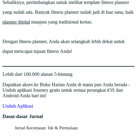
Sebaliknya, pertimbangkan untuk melihat template fitness planner
yang sudah ada. Banyak fitness planner sudah jadi di luar sana, baik
planner digital
maupun yang tradisional kertas.
Dengan fitness planner, Anda akan selangkah lebih dekat untuk
dapat mencapai tujuan fitness Anda!
Lebih dari 100.000 ulasan 5-bintang
Dapatkan akses ke Buku Harian Anda di mana pun Anda berada -
Unduh aplikasi Journey gratis untuk semua perangkat iOS dan
Android Anda hari ini!
Unduh Aplikasi
Dasar-dasar Jurnal
Jurnal Kecemasan: Ide & Permulaan