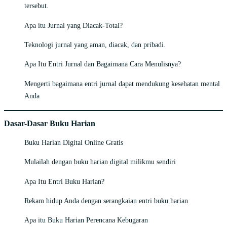
tersebut.
Apa itu Jurnal yang Diacak-Total?
Teknologi jurnal yang aman, diacak, dan pribadi.
Apa Itu Entri Jurnal dan Bagaimana Cara Menulisnya?
Mengerti bagaimana entri jurnal dapat mendukung kesehatan mental
Anda
Dasar-Dasar Buku Harian
Buku Harian Digital Online Gratis
Mulailah dengan buku harian digital milikmu sendiri
Apa Itu Entri Buku Harian?
Rekam hidup Anda dengan serangkaian entri buku harian
Apa itu Buku Harian Perencana Kebugaran