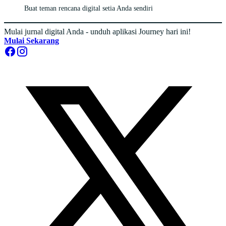
Buat teman rencana digital setia Anda sendiri
Mulai jurnal digital Anda - unduh aplikasi Journey hari ini!
Mulai Sekarang