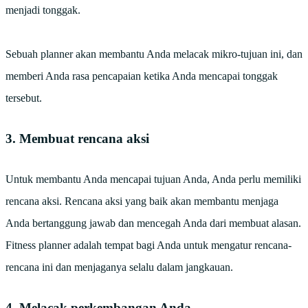
menjadi tonggak.
Sebuah planner akan membantu Anda melacak mikro-tujuan ini, dan
memberi Anda rasa pencapaian ketika Anda mencapai tonggak
tersebut.
3. Membuat rencana aksi
Untuk membantu Anda mencapai tujuan Anda, Anda perlu memiliki
rencana aksi. Rencana aksi yang baik akan membantu menjaga
Anda bertanggung jawab dan mencegah Anda dari membuat alasan.
Fitness planner adalah tempat bagi Anda untuk mengatur rencana-
rencana ini dan menjaganya selalu dalam jangkauan.
4. Melacak perkembangan Anda