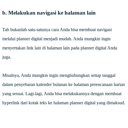
b. Melakukan navigasi ke halaman lain
Tab bukanlah satu-satunya cara Anda bisa membuat navigasi
melalui planner digital menjadi mudah. Anda mungkin ingin
menyertakan link lain di halaman lain pada planner digital Anda
juga.
Misalnya, Anda mungkin ingin menghubungkan setiap tanggal
dalam penyebaran kalender bulanan ke halaman perencanaan harian
yang sesuai. Lagi-lagi, Anda bisa melakukannya dengan membuat
hyperlink dari kotak teks ke halaman planner digital yang dimaksud.