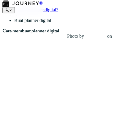
®
Apa itu planner digital?
Buat planner digital
Cara membuat planner digital
Photo by
Jess Bailey
on
Unsplash