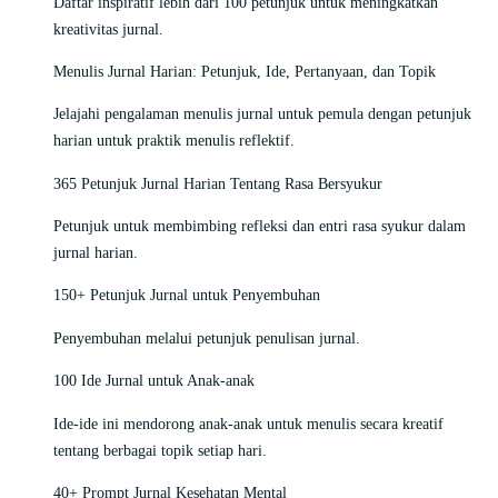
Daftar inspiratif lebih dari 100 petunjuk untuk meningkatkan
kreativitas jurnal.
Menulis Jurnal Harian: Petunjuk, Ide, Pertanyaan, dan Topik
Jelajahi pengalaman menulis jurnal untuk pemula dengan petunjuk
harian untuk praktik menulis reflektif.
365 Petunjuk Jurnal Harian Tentang Rasa Bersyukur
Petunjuk untuk membimbing refleksi dan entri rasa syukur dalam
jurnal harian.
150+ Petunjuk Jurnal untuk Penyembuhan
Penyembuhan melalui petunjuk penulisan jurnal.
100 Ide Jurnal untuk Anak-anak
Ide-ide ini mendorong anak-anak untuk menulis secara kreatif
tentang berbagai topik setiap hari.
40+ Prompt Jurnal Kesehatan Mental