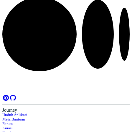
Journey
Unduh Aplikasi
Meja Bantuan
Forum
Kurasi