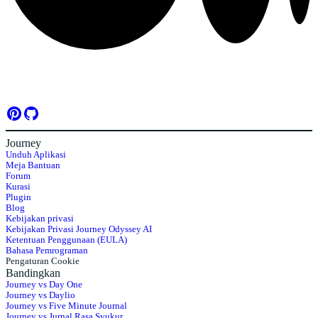
Journey
Unduh Aplikasi
Meja Bantuan
Forum
Kurasi
Plugin
Blog
Kebijakan privasi
Kebijakan Privasi Journey Odyssey AI
Ketentuan Penggunaan (EULA)
Bahasa Pemrograman
Pengaturan Cookie
Bandingkan
Journey vs Day One
Journey vs Daylio
Journey vs Five Minute Journal
Journey vs Jurnal Rasa Syukur