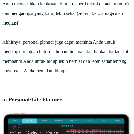
Anda memecahkan kebiasaan buruk (seperti merokok atau minum)
dan mengadopsi yang baru, lebih sehat (seperti berolahraga atau
meditasi).
Akhirnya, personal planner juga dapat meminta Anda untuk
menetapkan tujuan hidup, tahunan, bulanan dan bahkan harian. Ini
membantu Anda untuk hidup lebih berniat dan lebih sadar tentang
bagaimana Anda menjalani hidup.
5. Personal/Life Planner