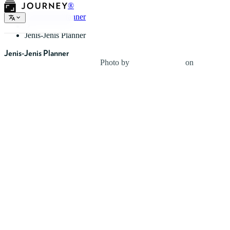
®
Jenis-Jenis Planner
Jenis-Jenis Planner
Jenis-Jenis Planner
Photo by
Renáta-Adrienn
on
Unsplash