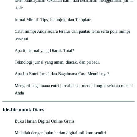
Membudidayakan kekuatan batin dan ketahanan menggunakan jurnal
stoic.
Jurnal Mimpi: Tips, Petunjuk, dan Template
Catat mimpi Anda secara teratur dan pantau tema serta pola mimpi
tersebut.
Apa itu Jurnal yang Diacak-Total?
Teknologi jurnal yang aman, diacak, dan pribadi.
Apa Itu Entri Jurnal dan Bagaimana Cara Menulisnya?
Mengerti bagaimana entri jurnal dapat mendukung kesehatan mental
Anda
Ide-Ide untuk Diary
Buku Harian Digital Online Gratis
Mulailah dengan buku harian digital milikmu sendiri