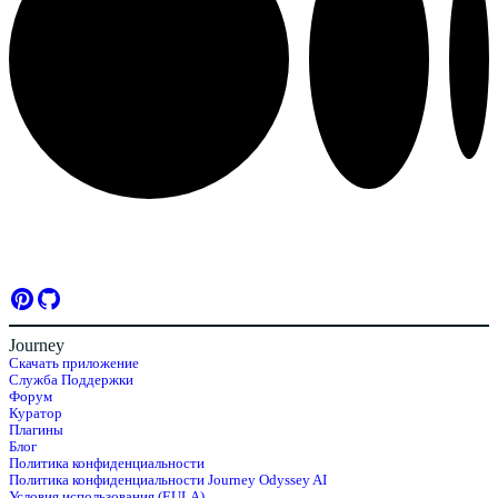
Journey
Скачать приложение
Служба Поддержки
Форум
Куратор
Плагины
Блог
Политика конфиденциальности
Политика конфиденциальности Journey Odyssey AI
Условия использования (EULA)