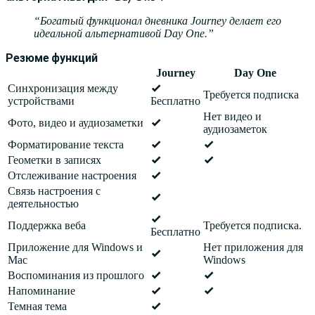
Богатый функционал дневника Journey делает его
идеальной альтернативой Day One.
Резюме функций
Journey
Day One
Синхронизация между
Требуется подписка
устройствами
Бесплатно
Нет видео и
Фото, видео и аудиозаметки
аудиозаметок
Форматирование текста
Геометки в записях
Отслеживание настроения
Связь настроения с
деятельностью
Поддержка веба
Требуется подписка.
Бесплатно
Приложение для Windows и
Нет приложения для
Mac
Windows
Воспоминания из прошлого
Напоминание
Темная тема