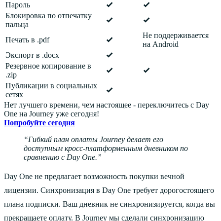
Пароль
Блокировка по отпечатку
пальца
Не поддерживается
Печать в .pdf
на Android
Экспорт в .docx
Резервное копирование в
.zip
Публикации в социальных
сетях
Нет лучшего времени, чем настоящее - переключитесь с Day
One на Journey уже сегодня!
Попробуйте сегодня
Гибкий план оплаты Journey делает его
доступным кросс-платформенным дневником по
сравнению с Day One.
Day One не предлагает возможность покупки вечной
лицензии. Синхронизация в Day One требует дорогостоящего
плана подписки. Ваш дневник не синхронизируется, когда вы
прекращаете оплату. В Journey мы сделали синхронизацию