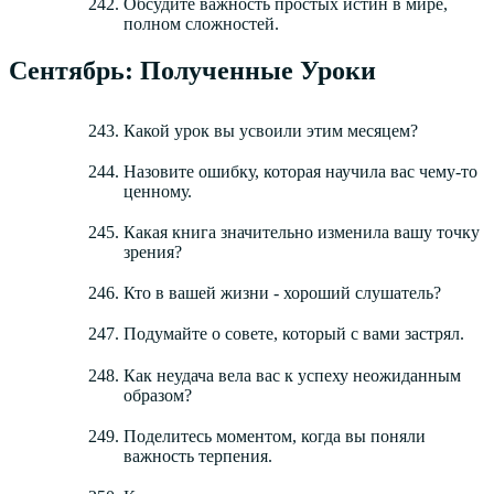
Обсудите важность простых истин в мире,
полном сложностей.
Сентябрь: Полученные Уроки
Какой урок вы усвоили этим месяцем?
Назовите ошибку, которая научила вас чему-то
ценному.
Какая книга значительно изменила вашу точку
зрения?
Кто в вашей жизни - хороший слушатель?
Подумайте о совете, который с вами застрял.
Как неудача вела вас к успеху неожиданным
образом?
Поделитесь моментом, когда вы поняли
важность терпения.