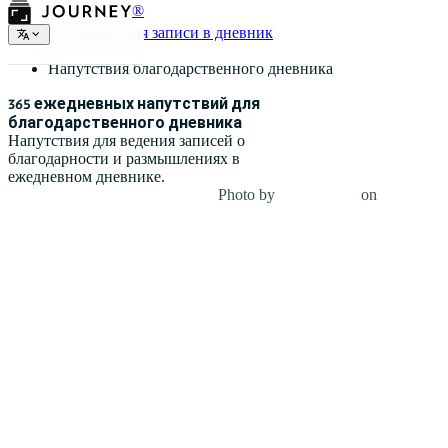
®
Подсказки для записи в дневник
Напутствия благодарственного дневника
365 ежедневных напутствий для
благодарственного дневника
Напутствия для ведения записей о
благодарности и размышлениях в
ежедневном дневнике.
Photo by
Jesse Dodds
on
Unsplash