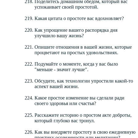
Поделитесь домашним обедом, который вас
успокаивает своей простотой.
Какая цитата о простоте вас вдохновляет?
Как упрощение вашего распорядка дня
улучшило вашу жизнь?
Опишите отношения в вашей жизни, которые
процветают на простых удовольствиях.
Подумайте о моменте, когда у вас было
"меньше - значит лучше".
Обсудите, как технологии упростили какой-то
аспект вашей жизни.
Какое простое изменение вы сделали ради
своего здоровья или счастья?
Расскажите историю о простом акте доброты,
который глубоко вас тронул.
Как вы внедряете простоту в свою ежедневную
практику осознанности или медитации?