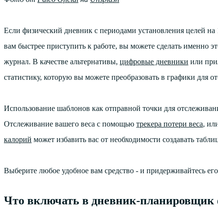
Если физический дневник с периодами установления целей на
вам быстрее приступить к работе, вы можете сделать именно э
журнал. В качестве альтернативы,
цифровые дневники
или при
статистику, которую вы можете преобразовать в графики для о
Использование шаблонов как отправной точки для отслеживани
Отслеживание вашего веса с помощью
трекера потери веса
, ил
калорий
может избавить вас от необходимости создавать табли
Выберите любое удобное вам средство - и придерживайтесь его
Что включать в дневник-планировщик