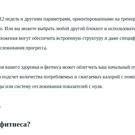
 12 недель и другими параметрами, ориентированными на трени
то. Или вы можете выбрать любой другой блокнот и использовать
ложения могут обеспечить встроенную структуру и даже специ
тслеживания прогресса.
я вашего здоровья и фитнеса может облегчить ваш начальный п
и подсчет количества потребляемых и сжигаемых калорий с по
цы или систему отслеживания показателей с нуля.
.
 фитнеса?