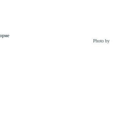
форме
Photo by
Alexandra