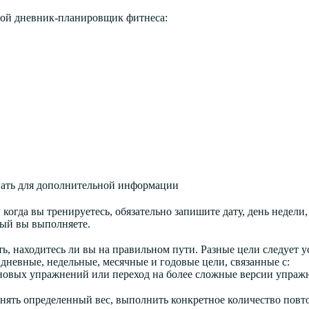
свой дневник-планировщик фитнеса:
вать для дополнительной информации
когда вы тренируетесь, обязательно запишите дату, день недели,
рый вы выполняете.
ть, находитесь ли вы на правильном пути. Разные цели следует у
дневные, недельные, месячные и годовые цели, связанные с:
 новых упражнений или переход на более сложные версии упраж
днять определенный вес, выполнить конкретное количество повт