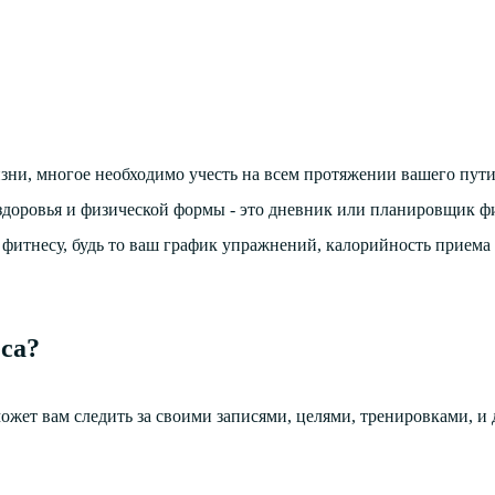
ни, многое необходимо учесть на всем протяжении вашего пути
здоровья и физической формы - это дневник или планировщик ф
к фитнесу, будь то ваш график упражнений, калорийность приема
са?
ет вам следить за своими записями, целями, тренировками, и 