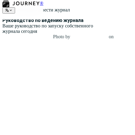
®
Как начать и вести журнал
Руководство по ведению журнала
Ваше руководство по запуску собственного
журнала сегодня
Photo by
Джулия Бертелли
on
Unsplash