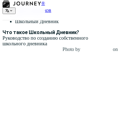
®
Типы дневников
Школьный Дневник
Что такое Школьный Дневник?
Руководство по созданию собственного
школьного дневника
Photo by
Eric Rothermel
on
Unsplash